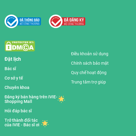
Điều khoản sử dụng
Đặt lịch
Chính sách bảo mật
Bác sĩ
Quy chế hoạt động
Cơ sở y tế
Trung tâm trợ giúp
Chuyên khoa
Đăng ký bán hàng trên IVIE-
Shopping Mall
Hỏi đáp bác sĩ
Trở thành đối tác
của IVIE - Bác sĩ ơi