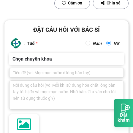
Cảm ơn
Chia sẻ
ĐẶT CÂU HỎI VỚI BÁC SĨ
Tuổi
Nam
Nữ
Chọn chuyên khoa
Đặt
khám