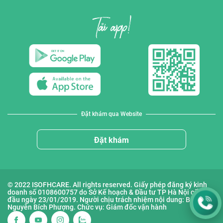
Đặt khám qua Website
Đặt khám
© 2022 ISOFHCARE. All rights reserved. Giấy phép đăng ký kinh
doanh số 0108600757 do Sở Kế hoạch & Đầu tư TP Hà Nội cấp lần
đầu ngày 23/01/2019. Người chịu trách nhiệm nội dung: Bà
Nguyễn Bích Phượng. Chức vụ: Giám đốc vận hành