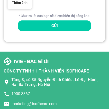
Thêm ảnh
* Câu trả lời của bạn sẽ được hiển thị công khai
GỬI
CÔNG TY TNHH 1 THÀNH VIÊN ISOFHCARE
Tầng 3, số 35 Nguyễn Đình Chiểu, Lê Đại Hành,
Hai Bà Trưng, Hà Nội
1900 3367
marketing@isofhcare.com