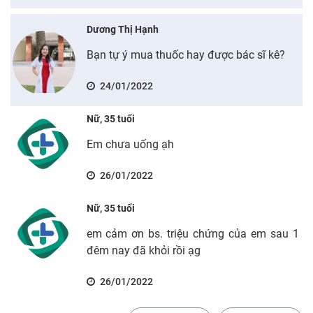
Dương Thị Hạnh
Bạn tự ý mua thuốc hay được bác sĩ kê?
24/01/2022
Nữ, 35 tuổi
Em chưa uống ạh
26/01/2022
Nữ, 35 tuổi
em cảm ơn bs. triệu chứng của em sau 1
đêm nay đã khỏi rồi ạg
26/01/2022