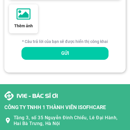
Thêm ảnh
* Câu trả lời của bạn sẽ được hiển thị công khai
GỬI
CÔNG TY TNHH 1 THÀNH VIÊN ISOFHCARE
Tầng 3, số 35 Nguyễn Đình Chiểu, Lê Đại Hành,
Hai Bà Trưng, Hà Nội