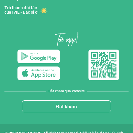
Trở thành đối tác
của IVIE - Bác sĩ ơi
Đặt khám qua Website
Đặt khám