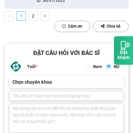
30/01/2022
1
2
Cảm ơn
Chia sẻ
ĐẶT CÂU HỎI VỚI BÁC SĨ
Đặt
khám
Tuổi
Nam
Nữ
Chọn chuyên khoa