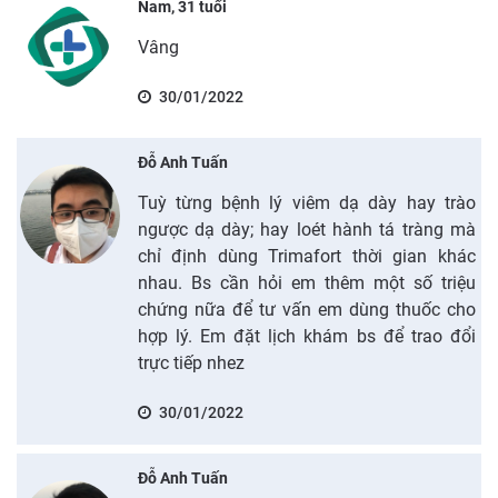
Nam, 31 tuổi
Vâng
30/01/2022
Đỗ Anh Tuấn
Tuỳ từng bệnh lý viêm dạ dày hay trào
ngược dạ dày; hay loét hành tá tràng mà
chỉ định dùng Trimafort thời gian khác
nhau. Bs cần hỏi em thêm một số triệu
chứng nữa để tư vấn em dùng thuốc cho
hợp lý. Em đặt lịch khám bs để trao đổi
trực tiếp nhez
30/01/2022
Đỗ Anh Tuấn