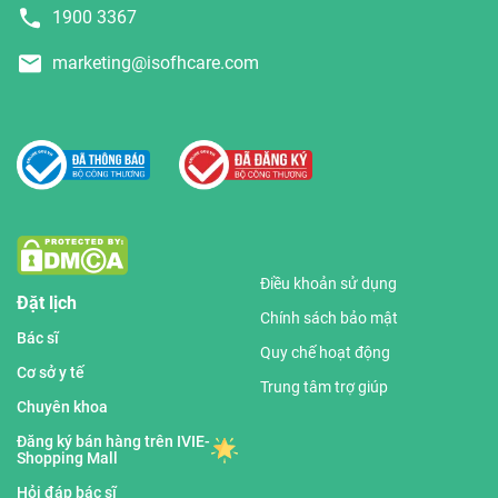
1900 3367
marketing@isofhcare.com
Điều khoản sử dụng
Đặt lịch
Chính sách bảo mật
Bác sĩ
Quy chế hoạt động
Cơ sở y tế
Trung tâm trợ giúp
Chuyên khoa
Đăng ký bán hàng trên IVIE-
Shopping Mall
Hỏi đáp bác sĩ