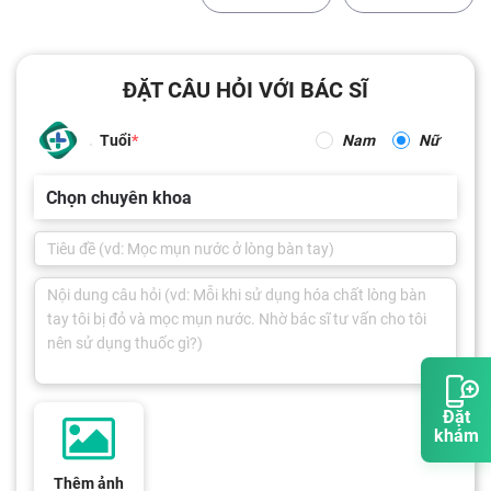
ĐẶT CÂU HỎI VỚI BÁC SĨ
Tuổi
Nam
Nữ
Chọn chuyên khoa
Đặt
khám
Thêm ảnh