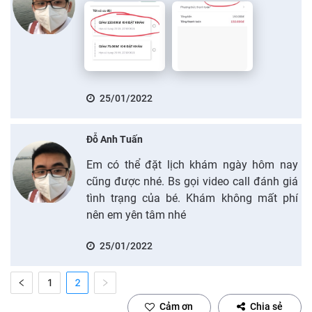
25/01/2022
Đỗ Anh Tuấn
Em có thể đặt lịch khám ngày hôm nay
cũng được nhé. Bs gọi video call đánh giá
tình trạng của bé. Khám không mất phí
nên em yên tâm nhé
25/01/2022
1
2
Cảm ơn
Chia sẻ