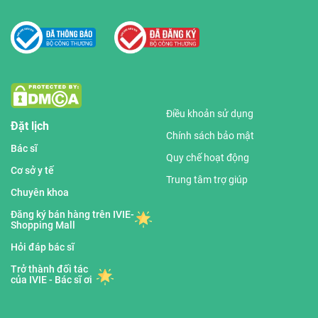
Điều khoản sử dụng
Đặt lịch
Chính sách bảo mật
Bác sĩ
Quy chế hoạt động
Cơ sở y tế
Trung tâm trợ giúp
Chuyên khoa
Đăng ký bán hàng trên IVIE-
Shopping Mall
Hỏi đáp bác sĩ
Trở thành đối tác
của IVIE - Bác sĩ ơi