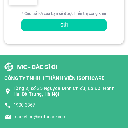
* Câu trả lời của bạn sẽ được hiển thị công khai
GỬI
CÔNG TY TNHH 1 THÀNH VIÊN ISOFHCARE
Tầng 3, số 35 Nguyễn Đình Chiểu, Lê Đại Hành,
Hai Bà Trưng, Hà Nội
1900 3367
marketing@isofhcare.com