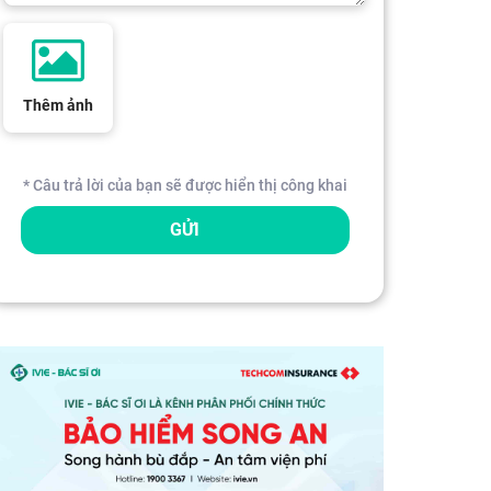
Thêm ảnh
* Câu trả lời của bạn sẽ được hiển thị công khai
GỬI