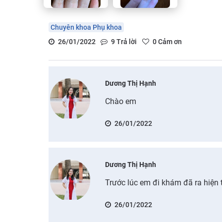
Chuyên khoa Phụ khoa
26/01/2022
9
Trả lời
0
Cảm ơn
Dương Thị Hạnh
Chào em
26/01/2022
Dương Thị Hạnh
Trước lúc em đi khám đã ra hiện
26/01/2022