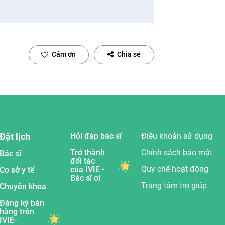
Cảm ơn
Chia sẻ
Đặt lịch
Hỏi đáp bác sĩ
Điều khoản sử dụng
Trở thành
Chính sách bảo mật
Bác sĩ
đối tác
Quy chế hoạt động
của IVIE -
Cơ sở y tế
Bác sĩ ơi
Trung tâm trợ giúp
Chuyên khoa
Đăng ký bán
hàng trên
IVIE-