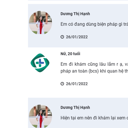
Dương Thị Hạnh
Em có đang dùng biện pháp gì tr
26/01/2022
Nữ, 20 tuổi
Em đi khám cũng lâu lắm r ạ, v
pháp an toàn (bcs) khi quan hệ th
26/01/2022
Dương Thị Hạnh
Hiện tại em nên đi khám lại xem 