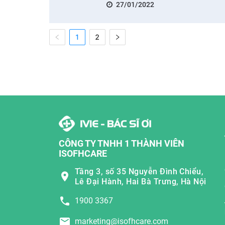
27/01/2022
1
2
CÔNG TY TNHH 1 THÀNH VIÊN
ISOFHCARE
Tầng 3, số 35 Nguyễn Đình Chiểu,
Lê Đại Hành, Hai Bà Trưng, Hà Nội
1900 3367
marketing@isofhcare.com