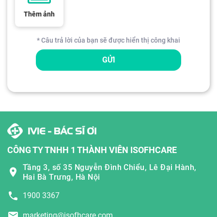
Thêm ảnh
* Câu trả lời của bạn sẽ được hiển thị công khai
GỬI
CÔNG TY TNHH 1 THÀNH VIÊN ISOFHCARE
Tầng 3, số 35 Nguyễn Đình Chiểu, Lê Đại Hành,
Hai Bà Trưng, Hà Nội
1900 3367
marketing@isofhcare.com