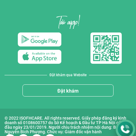
Đặt khám qua Website
Đặt khám
© 2022 ISOFHCARE. All rights reserved. Giấy phép đăng ký kinh
doanh số 0108600757 do Sở Kế hoạch & Đầu tư TP Hà Nội cấp lần
đầu ngày 23/01/2019. Người chịu trách nhiệm nội dung: Bà
Nguyễn Bích Phượng. Chức vụ: Giám đốc vận hành