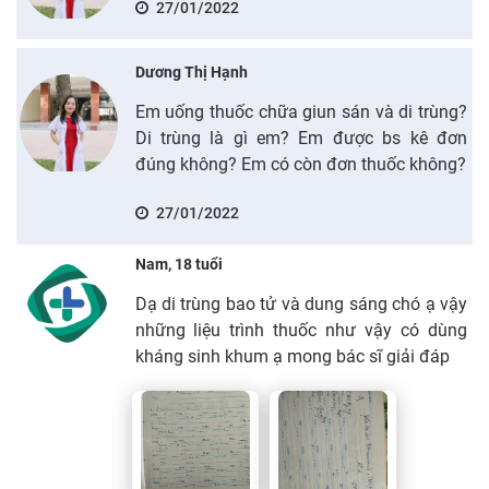
27/01/2022
Dương Thị Hạnh
Em uống thuốc chữa giun sán và di trùng?
Di trùng là gì em? Em được bs kê đơn
đúng không? Em có còn đơn thuốc không?
27/01/2022
Nam, 18 tuổi
Dạ di trùng bao tử và dung sáng chó ạ vậy
những liệu trình thuốc như vậy có dùng
kháng sinh khum ạ mong bác sĩ giải đáp