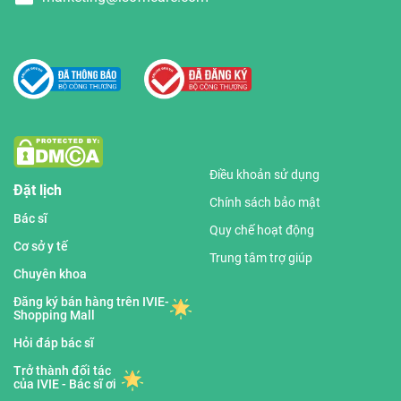
Điều khoản sử dụng
Đặt lịch
Chính sách bảo mật
Bác sĩ
Quy chế hoạt động
Cơ sở y tế
Trung tâm trợ giúp
Chuyên khoa
Đăng ký bán hàng trên IVIE-
Shopping Mall
Hỏi đáp bác sĩ
Trở thành đối tác
của IVIE - Bác sĩ ơi