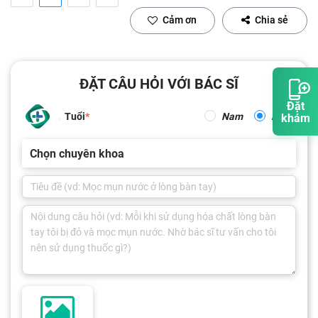
Cảm ơn
Chia sẻ
ĐẶT CÂU HỎI VỚI BÁC SĨ
Đặt
Tuổi
Nam
Nữ
khám
Chọn chuyên khoa