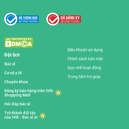
Điều khoản sử dụng
Đặt lịch
Chính sách bảo mật
Bác sĩ
Quy chế hoạt động
Cơ sở y tế
Trung tâm trợ giúp
Chuyên khoa
Đăng ký bán hàng trên IVIE-
Shopping Mall
Hỏi đáp bác sĩ
Trở thành đối tác
của IVIE - Bác sĩ ơi