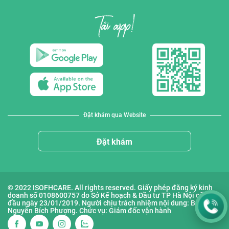
Đặt khám qua Website
Đặt khám
© 2022 ISOFHCARE. All rights reserved. Giấy phép đăng ký kinh
doanh số 0108600757 do Sở Kế hoạch & Đầu tư TP Hà Nội cấp lần
đầu ngày 23/01/2019. Người chịu trách nhiệm nội dung: Bà
Nguyễn Bích Phượng. Chức vụ: Giám đốc vận hành