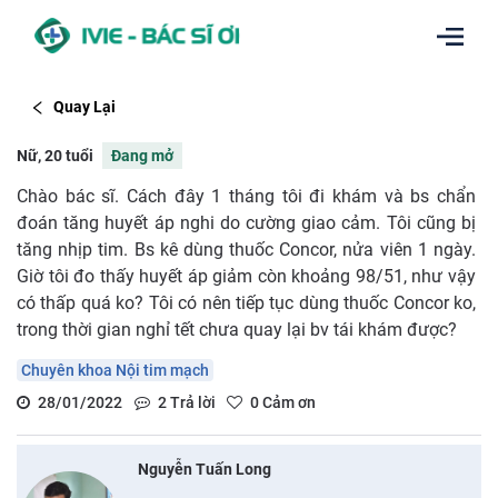
Quay Lại
Nữ, 20 tuổi
Đang mở
Chào bác sĩ. Cách đây 1 tháng tôi đi khám và bs chẩn
đoán tăng huyết áp nghi do cường giao cảm. Tôi cũng bị
tăng nhịp tim. Bs kê dùng thuốc Concor, nửa viên 1 ngày.
Giờ tôi đo thấy huyết áp giảm còn khoảng 98/51, như vậy
có thấp quá ko? Tôi có nên tiếp tục dùng thuốc Concor ko,
trong thời gian nghỉ tết chưa quay lại bv tái khám được?
Chuyên khoa Nội tim mạch
28/01/2022
2
Trả lời
0
Cảm ơn
Nguyễn Tuấn Long