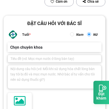
Cảm ơn
Chia sẻ
ĐẶT CÂU HỎI VỚI BÁC SĨ
Tuổi
Nam
Nữ
Chọn chuyên khoa
Đặt
khám