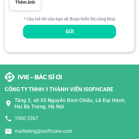
Thêm ảnh
* Câu trả lời của bạn sẽ được hiển thị công khai
GỬI
CÔNG TY TNHH 1 THÀNH VIÊN ISOFHCARE
Tầng 3, số 35 Nguyễn Đình Chiểu, Lê Đại Hành,
Hai Bà Trưng, Hà Nội
1900 3367
marketing@isofhcare.com