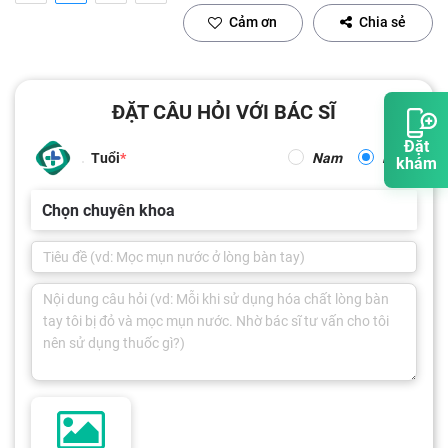
Cảm ơn
Chia sẻ
ĐẶT CÂU HỎI VỚI BÁC SĨ
Đặt
Tuổi
Nam
Nữ
khám
Chọn chuyên khoa