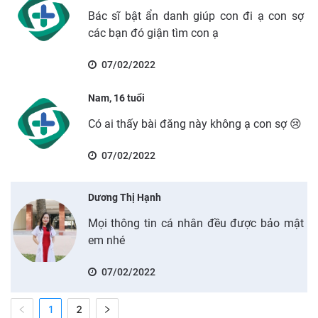
Bác sĩ bật ẩn danh giúp con đi ạ con sợ
các bạn đó giận tìm con ạ
07/02/2022
Nam, 16 tuổi
Có ai thấy bài đăng này không ạ con sợ 😢
07/02/2022
Dương Thị Hạnh
Mọi thông tin cá nhân đều được bảo mật
em nhé
07/02/2022
1
2