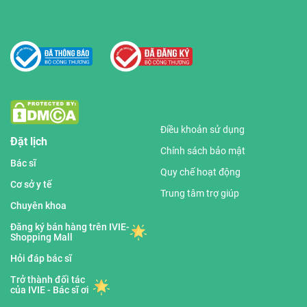
Điều khoản sử dụng
Đặt lịch
Chính sách bảo mật
Bác sĩ
Quy chế hoạt động
Cơ sở y tế
Trung tâm trợ giúp
Chuyên khoa
Đăng ký bán hàng trên IVIE-
Shopping Mall
Hỏi đáp bác sĩ
Trở thành đối tác
của IVIE - Bác sĩ ơi