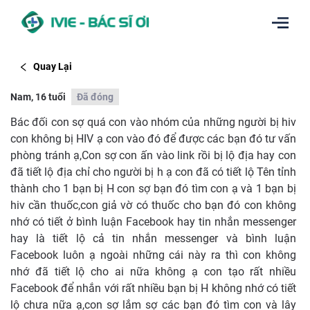
Quay Lại
Nam, 16 tuổi
Đã đóng
Bác đối con sợ quá con vào nhóm của những người bị hiv
con không bị HIV ạ con vào đó để được các bạn đó tư vấn
phòng tránh ạ,Con sợ con ấn vào link rồi bị lộ địa hay con
đã tiết lộ địa chỉ cho người bị h ạ con đã có tiết lộ Tên tỉnh
thành cho 1 bạn bị H con sợ bạn đó tìm con ạ và 1 bạn bị
hiv cần thuốc,con giả vờ có thuốc cho bạn đó con không
nhớ có tiết ở bình luận Facebook hay tin nhắn messenger
hay là tiết lộ cả tin nhắn messenger và bình luận
Facebook luôn ạ ngoài những cái này ra thì con không
nhớ đã tiết lộ cho ai nữa không ạ con tạo rất nhiều
Facebook để nhắn với rất nhiều bạn bị H không nhớ có tiết
lộ chưa nữa ạ,con sợ lắm sợ các bạn đó tìm con và lây