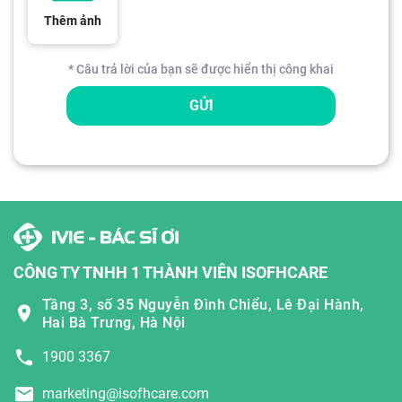
Thêm ảnh
* Câu trả lời của bạn sẽ được hiển thị công khai
GỬI
CÔNG TY TNHH 1 THÀNH VIÊN ISOFHCARE
Tầng 3, số 35 Nguyễn Đình Chiểu, Lê Đại Hành,
Hai Bà Trưng, Hà Nội
1900 3367
marketing@isofhcare.com