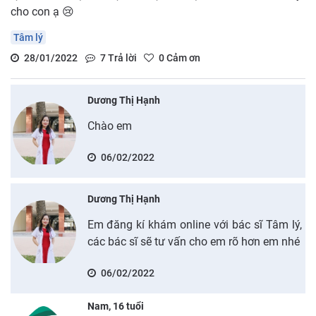
cho con ạ 😢
Tâm lý
28/01/2022
7
Trả lời
0
Cảm ơn
Dương Thị Hạnh
Chào em
06/02/2022
Dương Thị Hạnh
Em đăng kí khám online với bác sĩ Tâm lý,
các bác sĩ sẽ tư vấn cho em rõ hơn em nhé
06/02/2022
Nam, 16 tuổi