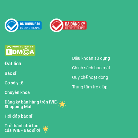
Điều khoản sử dụng
Đặt lịch
Chính sách bảo mật
Bác sĩ
Quy chế hoạt động
Cơ sở y tế
Trung tâm trợ giúp
Chuyên khoa
Đăng ký bán hàng trên IVIE-
Shopping Mall
Hỏi đáp bác sĩ
Trở thành đối tác
của IVIE - Bác sĩ ơi