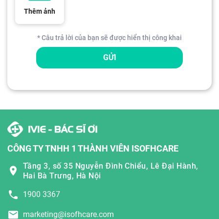
Thêm ảnh
* Câu trả lời của bạn sẽ được hiển thị công khai
GỬI
CÔNG TY TNHH 1 THÀNH VIÊN ISOFHCARE
Tầng 3, số 35 Nguyễn Đình Chiểu, Lê Đại Hành,
Hai Bà Trưng, Hà Nội
1900 3367
marketing@isofhcare.com