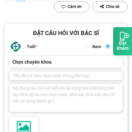
Cảm ơn
Chia sẻ
ĐẶT CÂU HỎI VỚI BÁC SĨ
Đặt
Tuổi
Nam
Nữ
khám
Chọn chuyên khoa