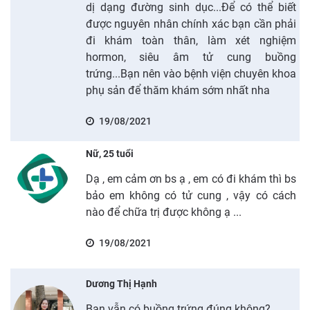
dị dạng đường sinh dục...Để có thể biết
được nguyên nhân chính xác bạn cần phải
đi khám toàn thân, làm xét nghiệm
hormon, siêu âm tử cung buồng
trứng...Bạn nên vào bệnh viện chuyên khoa
phụ sản để thăm khám sớm nhất nha
19/08/2021
Nữ, 25 tuổi
Dạ , em cảm ơn bs ạ , em có đi khám thì bs
bảo em không có tử cung , vậy có cách
nào để chữa trị được không ạ ...
19/08/2021
Dương Thị Hạnh
Bạn vẫn có buồng trứng đúng không?