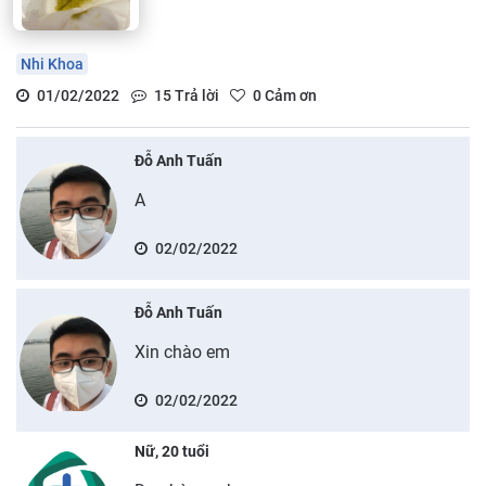
Nhi Khoa
01/02/2022
15
Trả lời
0
Cảm ơn
Đỗ Anh Tuấn
A
02/02/2022
Đỗ Anh Tuấn
Xin chào em
02/02/2022
Nữ, 20 tuổi