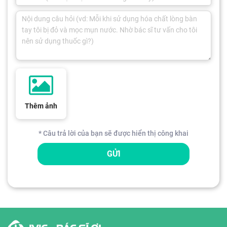
Thêm ảnh
* Câu trả lời của bạn sẽ được hiển thị công khai
GỬI