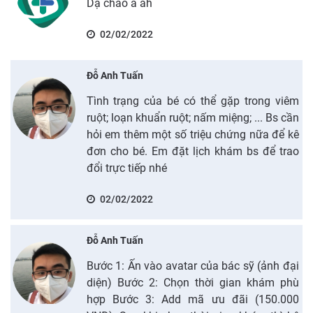
Dạ chào a ah
02/02/2022
Đỗ Anh Tuấn
Tình trạng của bé có thể gặp trong viêm
ruột; loạn khuẩn ruột; nấm miệng; ... Bs cần
hỏi em thêm một số triệu chứng nữa để kê
đơn cho bé. Em đặt lịch khám bs để trao
đổi trực tiếp nhé
02/02/2022
Đỗ Anh Tuấn
Bước 1: Ấn vào avatar của bác sỹ (ảnh đại
diện) Bước 2: Chọn thời gian khám phù
hợp Bước 3: Add mã ưu đãi (150.000