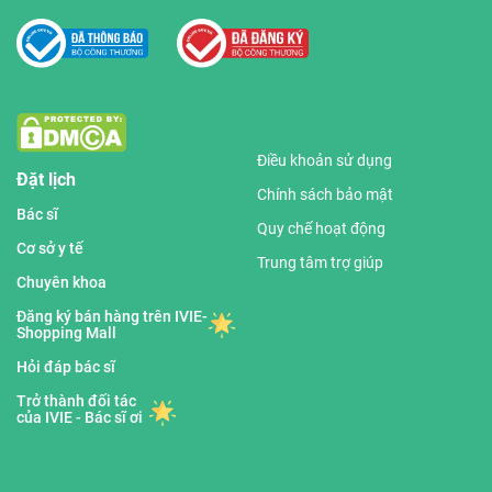
Điều khoản sử dụng
Đặt lịch
Chính sách bảo mật
Bác sĩ
Quy chế hoạt động
Cơ sở y tế
Trung tâm trợ giúp
Chuyên khoa
Đăng ký bán hàng trên IVIE-
Shopping Mall
Hỏi đáp bác sĩ
Trở thành đối tác
của IVIE - Bác sĩ ơi