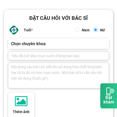
ĐẶT CÂU HỎI VỚI BÁC SĨ
Tuổi
Nam
Nữ
Chọn chuyên khoa
Đặt
khám
Thêm ảnh