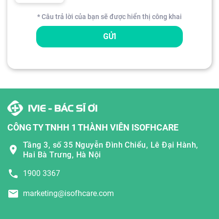
* Câu trả lời của bạn sẽ được hiển thị công khai
GỬI
CÔNG TY TNHH 1 THÀNH VIÊN ISOFHCARE
Tầng 3, số 35 Nguyễn Đình Chiểu, Lê Đại Hành,
Hai Bà Trưng, Hà Nội
1900 3367
marketing@isofhcare.com