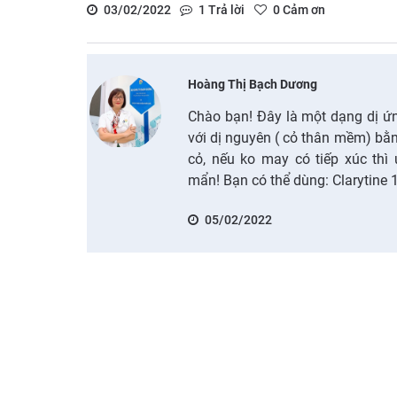
03/02/2022
1
Trả lời
0
Cảm ơn
Hoàng Thị Bạch Dương
Chào bạn! Đây là một dạng dị ứng
với dị nguyên ( cỏ thân mềm) bằn
cỏ, nếu ko may có tiếp xúc thì
mẩn! Bạn có thể dùng: Clarytine 
05/02/2022