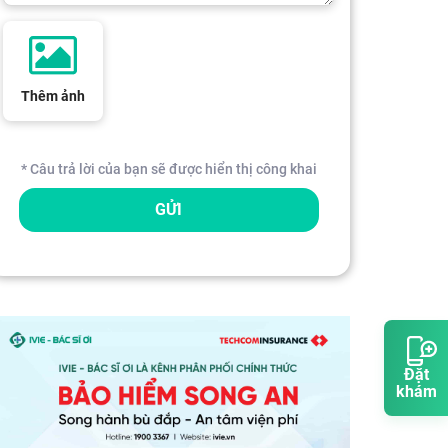
Thêm ảnh
* Câu trả lời của bạn sẽ được hiển thị công khai
GỬI
Đặt
khám