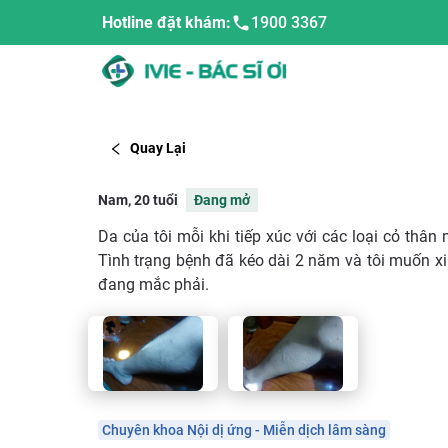
Hotline đặt khám:
1900 3367
Quay Lại
Nam, 20 tuổi
Đang mở
Da của tôi mỗi khi tiếp xúc với các loại cỏ thân
Tình trạng bệnh đã kéo dài 2 năm và tôi muốn xin
đang mắc phải.
Chuyên khoa Nội dị ứng - Miễn dịch lâm sàng