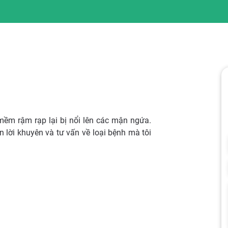
 mềm rậm rạp lại bị nổi lên các mận ngứa.
 lời khuyên và tư vấn về loại bệnh mà tôi