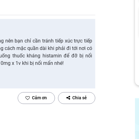
 nên bạn chỉ cần tránh tiếp xúc trực tiếp
g cách mặc quần dài khi phải đi tới nơi có
 uống thuốc kháng histamin để đỡ bị nổi
10mg x 1v khi bị nổi mẩn nhé!
Cảm ơn
Chia sẻ