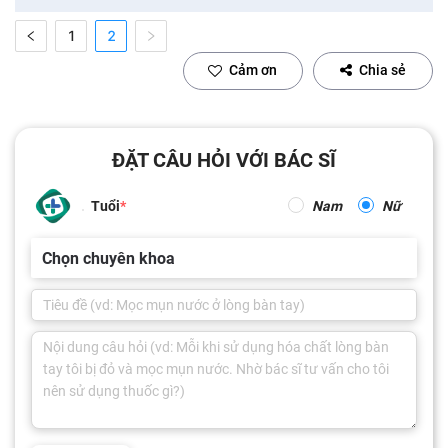
1
2
Cảm ơn
Chia sẻ
ĐẶT CÂU HỎI VỚI BÁC SĨ
Tuổi
Nam
Nữ
Chọn chuyên khoa