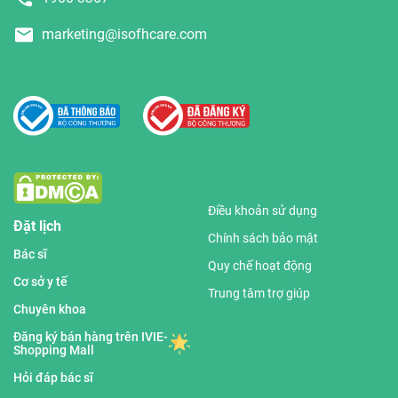
marketing@isofhcare.com
Điều khoản sử dụng
Đặt lịch
Chính sách bảo mật
Bác sĩ
Quy chế hoạt động
Cơ sở y tế
Trung tâm trợ giúp
Chuyên khoa
Đăng ký bán hàng trên IVIE-
Shopping Mall
Hỏi đáp bác sĩ