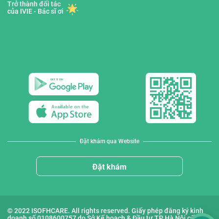
Trở thành đối tác
của IVIE - Bác sĩ ơi
Đặt khám qua Website
Đặt khám
© 2022 ISOFHCARE. All rights reserved. Giấy phép đăng ký kinh
doanh số 0108600757 do Sở Kế hoạch & Đầu tư TP Hà Nội cấp lần