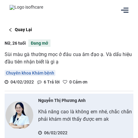
Quay Lại
Nữ, 26 tuổi
Đang mở
Sùi màu gà thường mọc ở đâu cua âm đạo ạ. Và dấu hiệu
đầu tiên nhận biết là gì ạ
Chuyên khoa Khám bệnh
04/02/2022
6
Trả lời
0
Cảm ơn
Nguyễn Thị Phương Anh
Khả năng cao là không em nhé, chắc chắn
phải khám mới thấy được em ak
06/02/2022