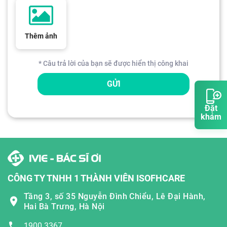
Thêm ảnh
* Câu trả lời của bạn sẽ được hiển thị công khai
GỬI
Đặt
khám
CÔNG TY TNHH 1 THÀNH VIÊN ISOFHCARE
Tầng 3, số 35 Nguyễn Đình Chiểu, Lê Đại Hành,
Hai Bà Trưng, Hà Nội
1900 3367