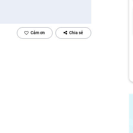
Cảm ơn
Chia sẻ