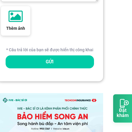
Thêm ảnh
* Câu trả lời của bạn sẽ được hiển thị công khai
GỬI
Đặt
khám