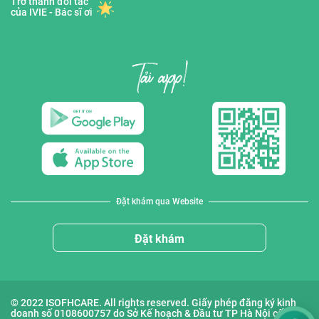
Trở thành đối tác
của IVIE - Bác sĩ ơi
Đặt khám qua Website
Đặt khám
© 2022 ISOFHCARE. All rights reserved. Giấy phép đăng ký kinh
doanh số 0108600757 do Sở Kế hoạch & Đầu tư TP Hà Nội cấp lần