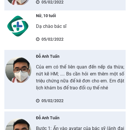
05/02/2022
Nữ, 10 tuổi
Dạ chào bác sĩ
05/02/2022
Đỗ Anh Tuấn
Của em có thể liên quan đến nếp da thừa;
nứt kẽ HM; .... Bs cần hỏi em thêm một số
triệu chứng nữa để kê đơn cho em. Em đặt
lịch khám bs để trao đổi cụ thể nhé
05/02/2022
Đỗ Anh Tuấn
Bước 1: Ấn vào avatar của bác sỹ (ảnh đại