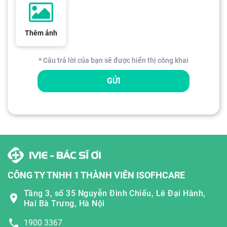
Thêm ảnh
* Câu trả lời của bạn sẽ được hiển thị công khai
GỬI
CÔNG TY TNHH 1 THÀNH VIÊN ISOFHCARE
Tầng 3, số 35 Nguyễn Đình Chiểu, Lê Đại Hành,
Hai Bà Trưng, Hà Nội
1900 3367