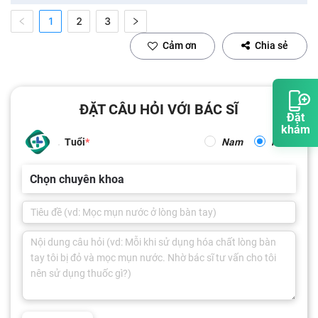
1
2
3
Cảm ơn
Chia sẻ
ĐẶT CÂU HỎI VỚI BÁC SĨ
Đặt
khám
Tuổi
Nam
Nữ
Chọn chuyên khoa