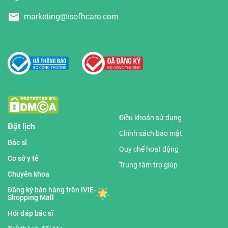
marketing@isofhcare.com
Điều khoản sử dụng
Đặt lịch
Chính sách bảo mật
Bác sĩ
Quy chế hoạt động
Cơ sở y tế
Trung tâm trợ giúp
Chuyên khoa
Đăng ký bán hàng trên IVIE-
Shopping Mall
Hỏi đáp bác sĩ