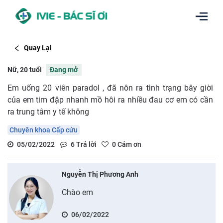
Quay Lại
Nữ, 20 tuổi
Đang mở
Em uống 20 viên paradol , đã nôn ra tình trạng bây giời
của em tim đập nhanh mồ hôi ra nhiều đau cơ em có cần
ra trung tâm y tế không
Chuyên khoa Cấp cứu
05/02/2022
6
Trả lời
0
Cảm ơn
Nguyễn Thị Phương Anh
Chào em
06/02/2022