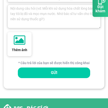
Đặt
khám
Thêm ảnh
* Câu trả lời của bạn sẽ được hiển thị công khai
GỬI