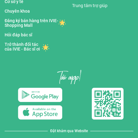
Cơ sở y tế
Trung tâm trợ giúp
Chuyên khoa
Đăng ký bán hàng trên IVIE-
Shopping Mall
Hỏi đáp bác sĩ
Trở thành đối tác
của IVIE - Bác sĩ ơi
Đặt khám qua Website