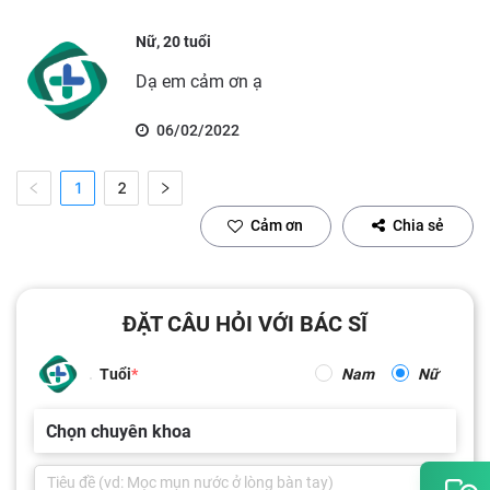
Nữ, 20 tuổi
Dạ em cảm ơn ạ
06/02/2022
1
2
Cảm ơn
Chia sẻ
ĐẶT CÂU HỎI VỚI BÁC SĨ
Tuổi
Nam
Nữ
Chọn chuyên khoa