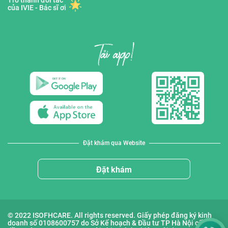
Trở thành đối tác
của IVIE - Bác sĩ ơi
Đặt khám qua Website
Đặt khám
© 2022 ISOFHCARE. All rights reserved. Giấy phép đăng ký kinh
doanh số 0108600757 do Sở Kế hoạch & Đầu tư TP Hà Nội cấp lần