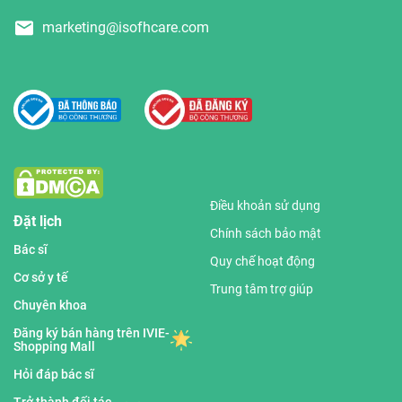
marketing@isofhcare.com
Điều khoản sử dụng
Đặt lịch
Chính sách bảo mật
Bác sĩ
Quy chế hoạt động
Cơ sở y tế
Trung tâm trợ giúp
Chuyên khoa
Đăng ký bán hàng trên IVIE-
Shopping Mall
Hỏi đáp bác sĩ