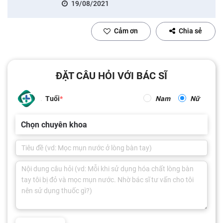
19/08/2021
Cảm ơn
Chia sẻ
ĐẶT CÂU HỎI VỚI BÁC SĨ
Tuổi
Nam
Nữ
Chọn chuyên khoa