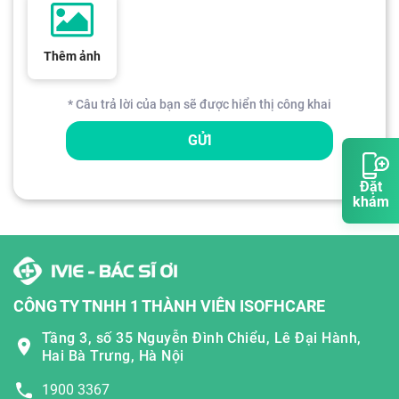
Thêm ảnh
* Câu trả lời của bạn sẽ được hiển thị công khai
GỬI
Đặt
khám
CÔNG TY TNHH 1 THÀNH VIÊN ISOFHCARE
Tầng 3, số 35 Nguyễn Đình Chiểu, Lê Đại Hành,
Hai Bà Trưng, Hà Nội
1900 3367