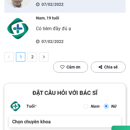
07/02/2022
Nam, 19 tuổi
Có tiêm đầy đủ ạ
07/02/2022
1
2
Cảm ơn
Chia sẻ
ĐẶT CÂU HỎI VỚI BÁC SĨ
Tuổi
Nam
Nữ
Chọn chuyên khoa