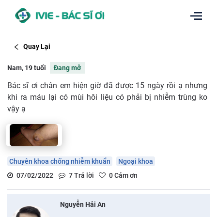
Quay Lại
Nam, 19 tuổi
Đang mở
Bác sĩ ơi chân em hiện giờ đã được 15 ngày rồi ạ nhưng
khi ra máu lại có mùi hôi liệu có phải bị nhiễm trùng ko
vậy ạ
Chuyên khoa chống nhiễm khuẩn
Ngoại khoa
07/02/2022
7
Trả lời
0
Cảm ơn
Nguyễn Hải An