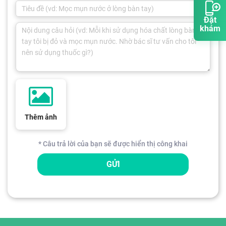
Đặt
khám
Thêm ảnh
* Câu trả lời của bạn sẽ được hiển thị công khai
GỬI