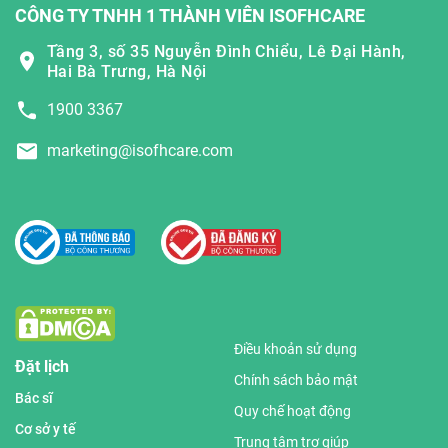
CÔNG TY TNHH 1 THÀNH VIÊN ISOFHCARE
Tầng 3, số 35 Nguyễn Đình Chiểu, Lê Đại Hành,
Hai Bà Trưng, Hà Nội
1900 3367
marketing@isofhcare.com
Điều khoản sử dụng
Đặt lịch
Chính sách bảo mật
Bác sĩ
Quy chế hoạt động
Cơ sở y tế
Trung tâm trợ giúp