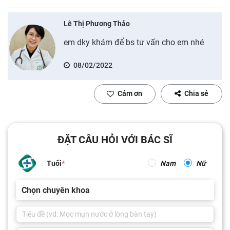
Lê Thị Phương Thảo
em dky khám để bs tư vấn cho em nhé
08/02/2022
Cảm ơn
Chia sẻ
ĐẶT CÂU HỎI VỚI BÁC SĨ
Tuổi
Nam
Nữ
Chọn chuyên khoa