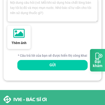
Thêm ảnh
* Câu trả lời của bạn sẽ được hiển thị công khai
Đặt
GỬI
khám