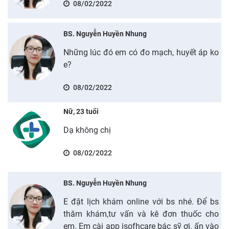
08/02/2022
BS. Nguyễn Huyền Nhung
Những lúc đó em có đo mạch, huyết áp ko
e?
08/02/2022
Nữ, 23 tuổi
Dạ không chị
08/02/2022
BS. Nguyễn Huyền Nhung
E đặt lịch khám online với bs nhé. Để bs
thăm khám,tư vấn và kê đơn thuốc cho
em. Em cài app isofhcare bác sỹ ơi, ấn vào