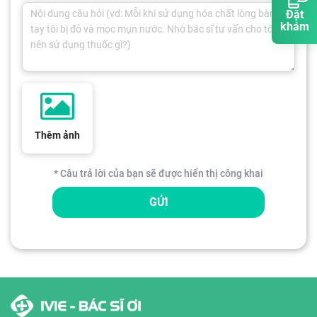
Đặt
khám
Thêm ảnh
* Câu trả lời của bạn sẽ được hiển thị công khai
GỬI