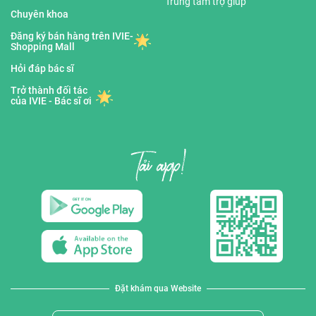
Trung tâm trợ giúp
Chuyên khoa
Đăng ký bán hàng trên IVIE-
Shopping Mall
Hỏi đáp bác sĩ
Trở thành đối tác
của IVIE - Bác sĩ ơi
Đặt khám qua Website