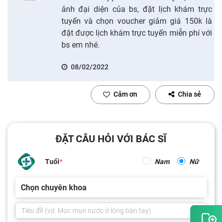
ảnh đại diện của bs, đặt lịch khám trực
tuyến và chọn voucher giảm giá 150k là
đặt được lịch khám trực tuyến miễn phí với
bs em nhé.
08/02/2022
Cảm ơn
Chia sẻ
ĐẶT CÂU HỎI VỚI BÁC SĨ
Tuổi
Nam
Nữ
Chọn chuyên khoa