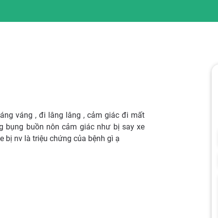
áng váng , đi lâng lâng , cảm giác đi mất
ng bụng buồn nôn cảm giác như bị say xe
e bị nv là triệu chứng của bệnh gì ạ