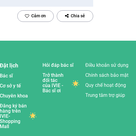
Cảm ơn
Chia sẻ
Đặt lịch
Hỏi đáp bác sĩ
Điều khoản sử dụng
Trở thành
Chính sách bảo mật
Bác sĩ
đối tác
Quy chế hoạt động
của IVIE -
Cơ sở y tế
Bác sĩ ơi
Trung tâm trợ giúp
Chuyên khoa
Đăng ký bán
hàng trên
IVIE-
Shopping
Mall