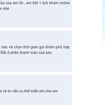
ầu của em rồi , em đặt 1 lịch khám online
em nhé
a bác và chọn thời gian gọi khám phù hợp
150k ở phần thanh toán của bác
i và tư vấn cụ thể miễn phí cho em