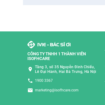
CÔNG TY TNHH 1 THÀNH VIÊN
ISOFHCARE
Tầng 3, số 35 Nguyễn Đình Chiểu,
Lê Đại Hành, Hai Bà Trưng, Hà Nội
1900 3367
marketing@isofhcare.com