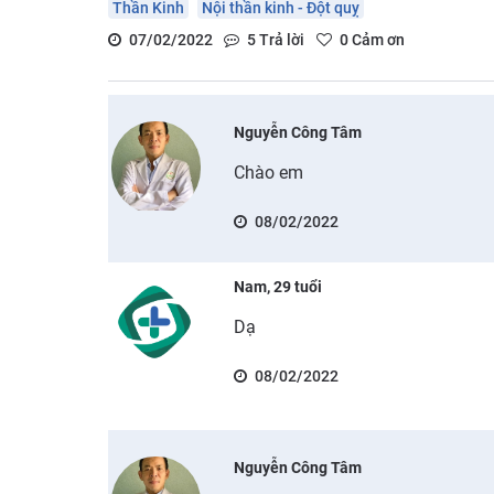
Thần Kinh
Nội thần kinh - Đột quỵ
07/02/2022
5
Trả lời
0
Cảm ơn
Nguyễn Công Tâm
Chào em
08/02/2022
Nam, 29 tuổi
Dạ
08/02/2022
Nguyễn Công Tâm