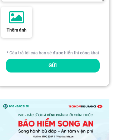
Thêm ảnh
* Câu trả lời của bạn sẽ được hiển thị công khai
GỬI