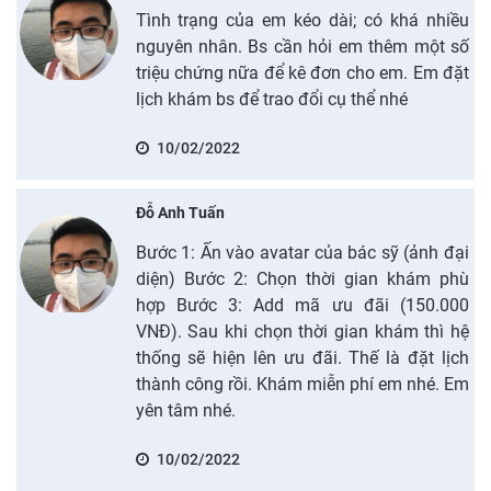
Tình trạng của em kéo dài; có khá nhiều
nguyên nhân. Bs cần hỏi em thêm một số
triệu chứng nữa để kê đơn cho em. Em đặt
lịch khám bs để trao đổi cụ thể nhé
10/02/2022
Đỗ Anh Tuấn
Bước 1: Ấn vào avatar của bác sỹ (ảnh đại
diện) Bước 2: Chọn thời gian khám phù
hợp Bước 3: Add mã ưu đãi (150.000
VNĐ). Sau khi chọn thời gian khám thì hệ
thống sẽ hiện lên ưu đãi. Thế là đặt lịch
thành công rồi. Khám miễn phí em nhé. Em
yên tâm nhé.
10/02/2022