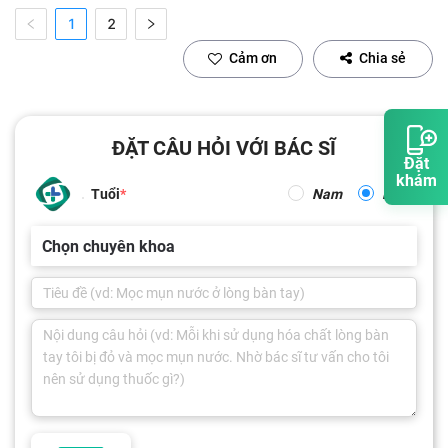
1
2
Cảm ơn
Chia sẻ
ĐẶT CÂU HỎI VỚI BÁC SĨ
Đặt
khám
Tuổi
Nam
Nữ
Chọn chuyên khoa