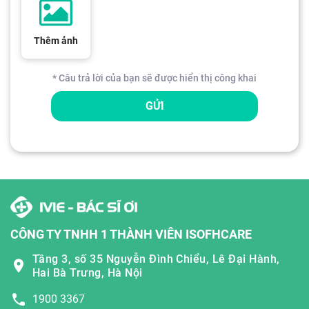
Thêm ảnh
* Câu trả lời của bạn sẽ được hiển thị công khai
GỬI
CÔNG TY TNHH 1 THÀNH VIÊN ISOFHCARE
Tầng 3, số 35 Nguyễn Đình Chiểu, Lê Đại Hành,
Hai Bà Trưng, Hà Nội
1900 3367