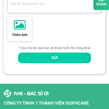
khám
Thêm ảnh
* Câu trả lời của bạn sẽ được hiển thị công khai
GỬI
CÔNG TY TNHH 1 THÀNH VIÊN ISOFHCARE