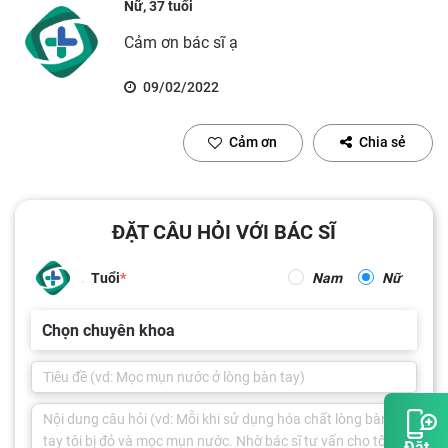
Nữ, 37 tuổi
Cảm ơn bác sĩ ạ
09/02/2022
Cảm ơn
Chia sẻ
ĐẶT CÂU HỎI VỚI BÁC SĨ
Tuổi
Nam
Nữ
Chọn chuyên khoa
Đặt