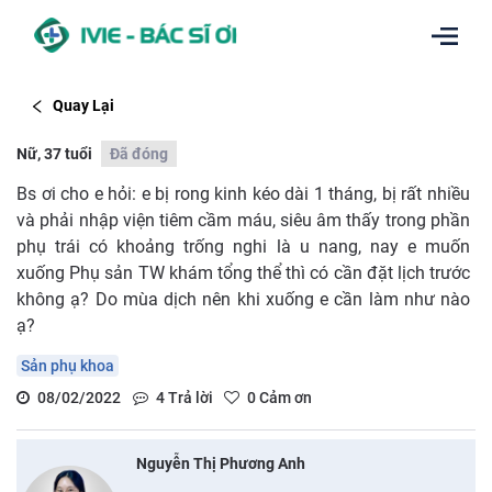
Quay Lại
Nữ, 37 tuổi
Đã đóng
Bs ơi cho e hỏi: e bị rong kinh kéo dài 1 tháng, bị rất nhiều
và phải nhập viện tiêm cầm máu, siêu âm thấy trong phần
phụ trái có khoảng trống nghi là u nang, nay e muốn
xuống Phụ sản TW khám tổng thể thì có cần đặt lịch trước
không ạ? Do mùa dịch nên khi xuống e cần làm như nào
ạ?
Sản phụ khoa
08/02/2022
4
Trả lời
0
Cảm ơn
Nguyễn Thị Phương Anh