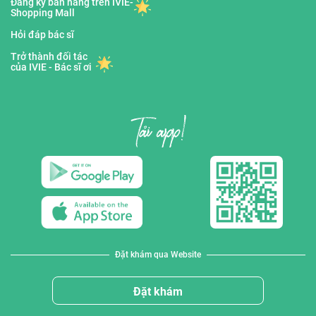
Đăng ký bán hàng trên IVIE-
Shopping Mall
Hỏi đáp bác sĩ
Trở thành đối tác
của IVIE - Bác sĩ ơi
Đặt khám qua Website
Đặt khám