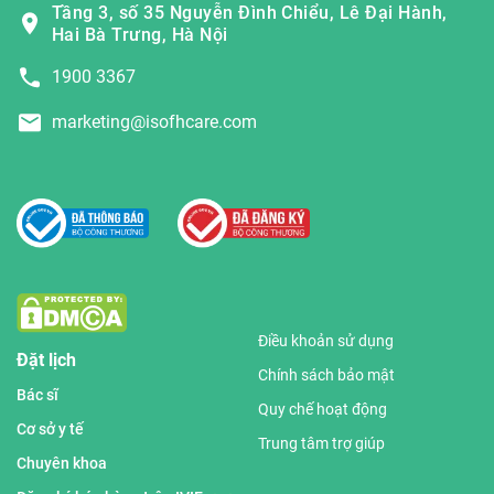
Tầng 3, số 35 Nguyễn Đình Chiểu, Lê Đại Hành,
Hai Bà Trưng, Hà Nội
1900 3367
marketing@isofhcare.com
Điều khoản sử dụng
Đặt lịch
Chính sách bảo mật
Bác sĩ
Quy chế hoạt động
Cơ sở y tế
Trung tâm trợ giúp
Chuyên khoa