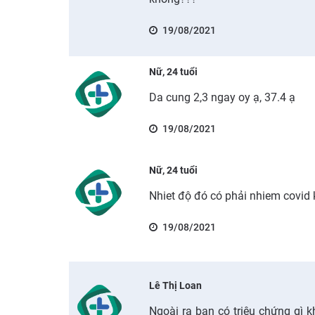
19/08/2021
Nữ, 24 tuổi
Da cung 2,3 ngay oy ạ, 37.4 ạ
19/08/2021
Nữ, 24 tuổi
Nhiet độ đó có phải nhiem covid 
19/08/2021
Lê Thị Loan
Ngoài ra bạn có triệu chứng gì kh