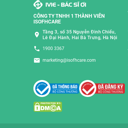
CÔNG TY TNHH 1 THÀNH VIÊN
ISOFHCARE
Tầng 3, số 35 Nguyễn Đình Chiểu,
Lê Đại Hành, Hai Bà Trưng, Hà Nội
1900 3367
marketing@isofhcare.com