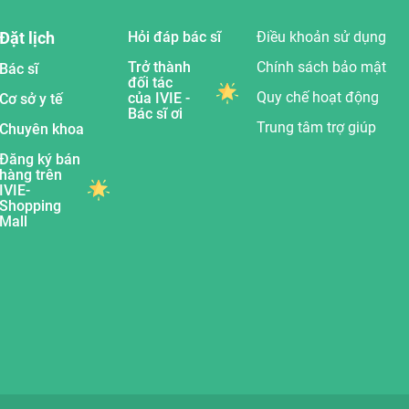
Đặt lịch
Hỏi đáp bác sĩ
Điều khoản sử dụng
Trở thành
Chính sách bảo mật
Bác sĩ
đối tác
Quy chế hoạt động
của IVIE -
Cơ sở y tế
Bác sĩ ơi
Trung tâm trợ giúp
Chuyên khoa
Đăng ký bán
hàng trên
IVIE-
Shopping
Mall