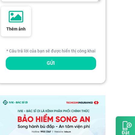
Thêm ảnh
* Câu trả lời của bạn sẽ được hiển thị công khai
GỬI
Đặt