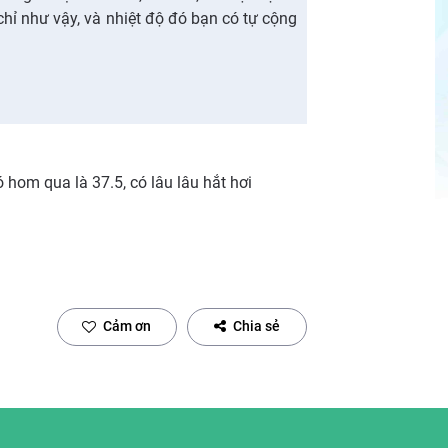
hỉ như vậy, và nhiệt độ đó bạn có tự cộng
ó hom qua là 37.5, có lâu lâu hắt hơi
Cảm ơn
Chia sẻ