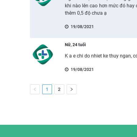
khi nào lên cao hơn mức đó hay c
thêm 0,5 độ chưa ạ
19/08/2021
Nữ, 24 tuổi
K a e chi do nhiet ke thuy ngan, c
19/08/2021
1
2