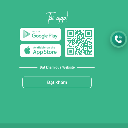
Đặt khám qua Website
Đặt khám