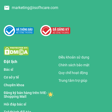
marketing@isofhcare.com
Điều khoản sử dụng
Đặt lịch
Chính sách bảo mật
Bác sĩ
Quy chế hoạt động
Cơ sở y tế
Trung tâm trợ giúp
Chuyên khoa
Đăng ký bán hàng trên IVIE-
Shopping Mall
Hỏi đáp bác sĩ