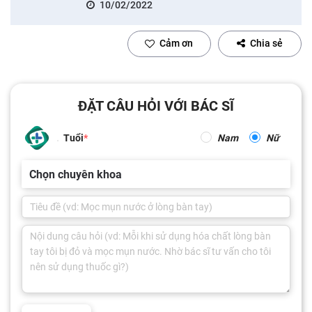
10/02/2022
Cảm ơn
Chia sẻ
ĐẶT CÂU HỎI VỚI BÁC SĨ
Tuổi
Nam
Nữ
Chọn chuyên khoa