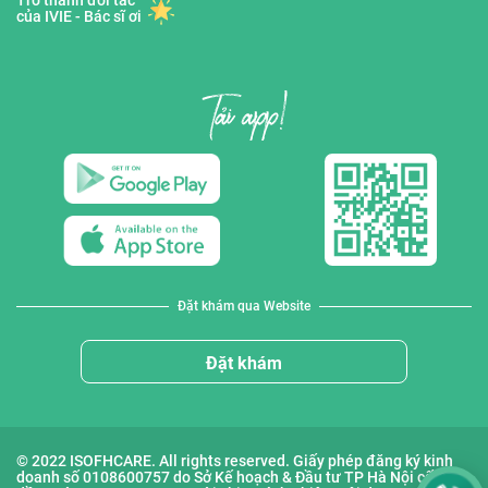
Trở thành đối tác
của IVIE - Bác sĩ ơi
Đặt khám qua Website
Đặt khám
© 2022 ISOFHCARE. All rights reserved. Giấy phép đăng ký kinh
doanh số 0108600757 do Sở Kế hoạch & Đầu tư TP Hà Nội cấp lần