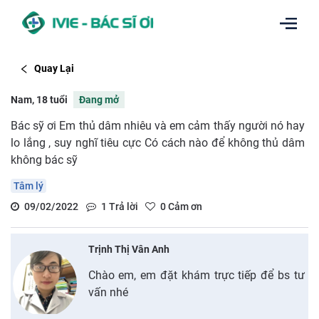
Quay Lại
Nam, 18 tuổi
Đang mở
Bác sỹ ơi Em thủ dâm nhiêu và em cảm thấy người nó hay
lo lắng , suy nghĩ tiêu cực Có cách nào để không thủ dâm
không bác sỹ
Tâm lý
09/02/2022
1
Trả lời
0
Cảm ơn
Trịnh Thị Vân Anh
Chào em, em đặt khám trực tiếp để bs tư
vấn nhé