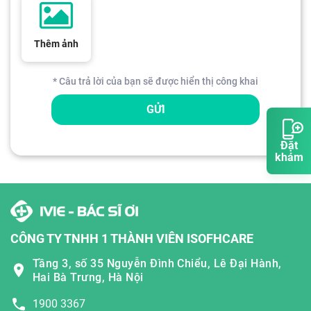
Thêm ảnh
* Câu trả lời của bạn sẽ được hiển thị công khai
GỬI
Đặt
khám
CÔNG TY TNHH 1 THÀNH VIÊN ISOFHCARE
Tầng 3, số 35 Nguyễn Đình Chiểu, Lê Đại Hành,
Hai Bà Trưng, Hà Nội
1900 3367