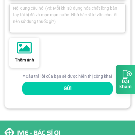
Thêm ảnh
* Câu trả lời của bạn sẽ được hiển thị công khai
Đặt
khám
GỬI