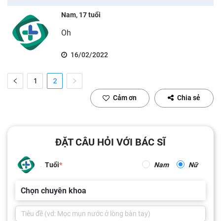
Nam, 17 tuổi
Oh
16/02/2022
1
2
Cảm ơn
Chia sẻ
ĐẶT CÂU HỎI VỚI BÁC SĨ
Tuổi
Nam
Nữ
Chọn chuyên khoa