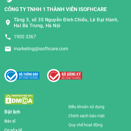
CÔNG TY TNHH 1 THÀNH VIÊN ISOFHCARE
Tầng 3, số 35 Nguyễn Đình Chiểu, Lê Đại Hành,
Hai Bà Trưng, Hà Nội
1900 3367
marketing@isofhcare.com
Điều khoản sử dụng
Đặt lịch
Chính sách bảo mật
Bác sĩ
Quy chế hoạt động
Cơ sở y tế