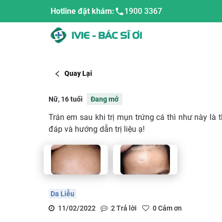
Hotline đặt khám:
1900 3367
Quay Lại
Nữ, 16 tuổi
Đang mở
Trán em sau khi trị mụn trứng cá thì như này là 
đáp và hướng dẫn trị liệu ạ!
Da Liễu
11/02/2022
2
Trả lời
0
Cảm ơn