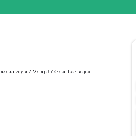
thế nào vậy ạ ? Mong được các bác sĩ giải