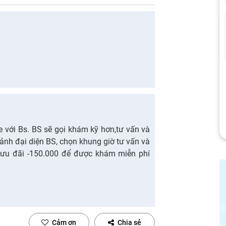
ne với Bs. BS sẽ gọi khám kỹ hơn,tư vấn và
ảnh đại diện BS, chọn khung giờ tư vấn và
ưu đãi -150.000 để được khám miễn phí
Cảm ơn
Chia sẻ