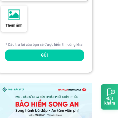
Thêm ảnh
* Câu trả lời của bạn sẽ được hiển thị công khai
GỬI
Đặt
khám