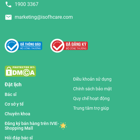
1900 3367
marketing@isofhcare.com
Điều khoản sử dụng
Đặt lịch
Chính sách bảo mật
Bác sĩ
Quy chế hoạt động
Cơ sở y tế
Trung tâm trợ giúp
Chuyên khoa
Đăng ký bán hàng trên IVIE-
Shopping Mall
Hỏi đáp bác sĩ