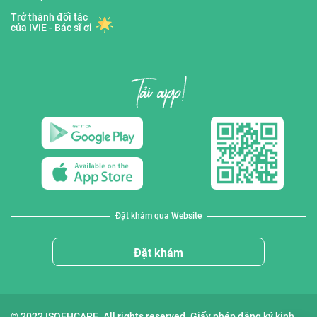
Trở thành đối tác
của IVIE - Bác sĩ ơi
Đặt khám qua Website
Đặt khám
© 2022 ISOFHCARE. All rights reserved. Giấy phép đăng ký kinh