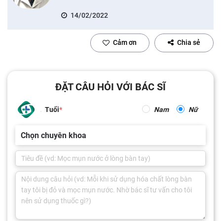
14/02/2022
Cảm ơn
Chia sẻ
ĐẶT CÂU HỎI VỚI BÁC SĨ
Tuổi
Nam
Nữ
Chọn chuyên khoa