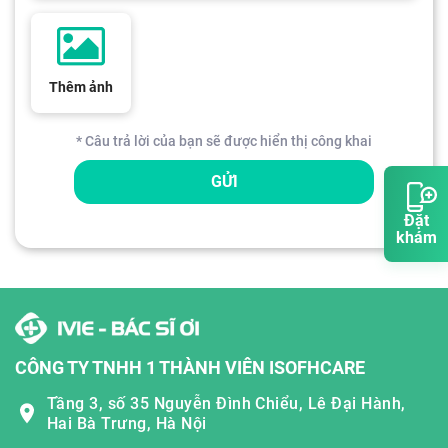
Thêm ảnh
* Câu trả lời của bạn sẽ được hiển thị công khai
GỬI
Đặt
khám
CÔNG TY TNHH 1 THÀNH VIÊN ISOFHCARE
Tầng 3, số 35 Nguyễn Đình Chiểu, Lê Đại Hành,
Hai Bà Trưng, Hà Nội