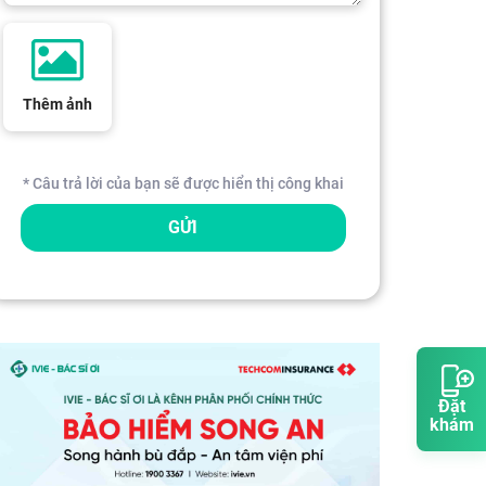
Thêm ảnh
* Câu trả lời của bạn sẽ được hiển thị công khai
GỬI
Đặt
khám