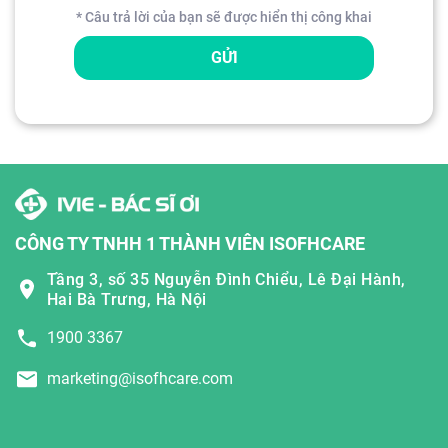
* Câu trả lời của bạn sẽ được hiển thị công khai
GỬI
CÔNG TY TNHH 1 THÀNH VIÊN ISOFHCARE
Tầng 3, số 35 Nguyễn Đình Chiểu, Lê Đại Hành,
Hai Bà Trưng, Hà Nội
1900 3367
marketing@isofhcare.com