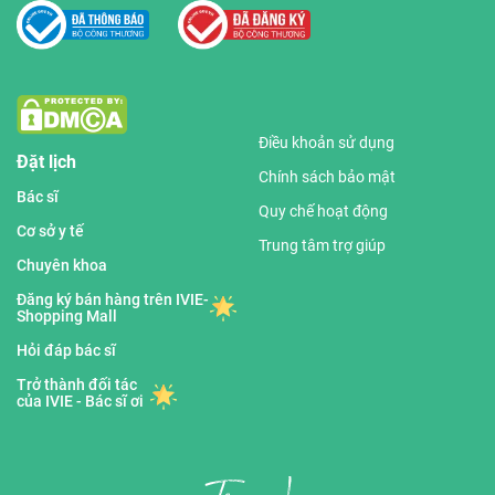
Điều khoản sử dụng
Đặt lịch
Chính sách bảo mật
Bác sĩ
Quy chế hoạt động
Cơ sở y tế
Trung tâm trợ giúp
Chuyên khoa
Đăng ký bán hàng trên IVIE-
Shopping Mall
Hỏi đáp bác sĩ
Trở thành đối tác
của IVIE - Bác sĩ ơi