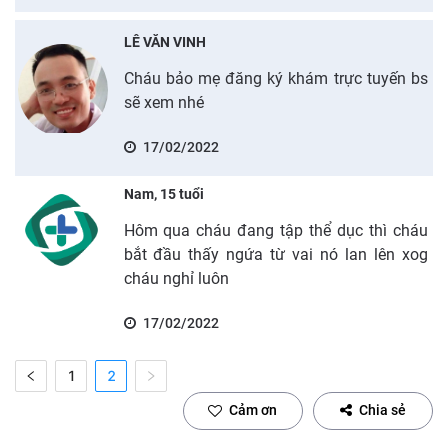
LÊ VĂN VINH
Cháu bảo mẹ đăng ký khám trực tuyến bs
sẽ xem nhé
17/02/2022
Nam, 15 tuổi
Hôm qua cháu đang tập thể dục thì cháu
bắt đầu thấy ngứa từ vai nó lan lên xog
cháu nghỉ luôn
17/02/2022
1
2
Cảm ơn
Chia sẻ