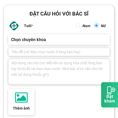
ĐẶT CÂU HỎI VỚI BÁC SĨ
Tuổi
Nam
Nữ
Chọn chuyên khoa
Đặt
khám
Thêm ảnh