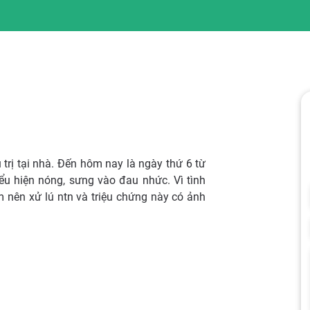
u trị tại nhà. Đến hôm nay là ngày thứ 6 từ
ểu hiện nóng, sưng vào đau nhức. Vì tình
 nên xử lú ntn và triệu chứng này có ảnh