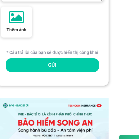
Thêm ảnh
* Câu trả lời của bạn sẽ được hiển thị công khai
GỬI