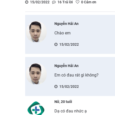
15/02/2022
16
Trả lời
0
Cảm ơn
Nguyễn Hải An
Chào em
15/02/2022
Nguyễn Hải An
Em có đau rát gì không?
15/02/2022
Nữ, 20 tuổi
Dạ có đau nhức ạ