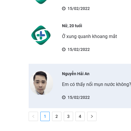
15/02/2022
Nữ, 20 tuổi
Ở xung quanh khoang mắt
15/02/2022
Nguyễn Hải An
Em có thấy nổi mụn nước không
15/02/2022
1
2
3
4