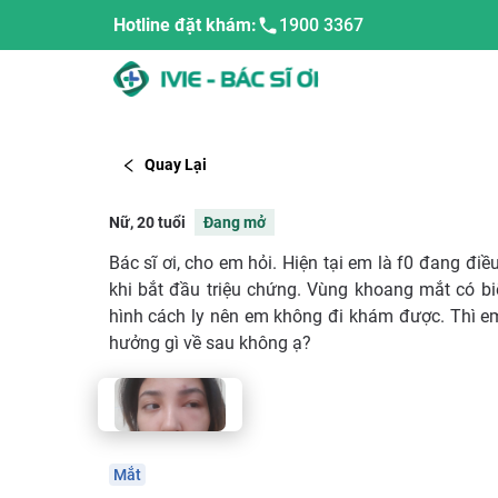
Hotline đặt khám:
1900 3367
Quay Lại
Nữ, 20 tuổi
Đang mở
Bác sĩ ơi, cho em hỏi. Hiện tại em là f0 đang điề
khi bắt đầu triệu chứng. Vùng khoang mắt có bi
hình cách ly nên em không đi khám được. Thì em
hưởng gì về sau không ạ?
Mắt