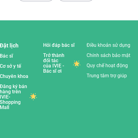
Đặt lịch
Hỏi đáp bác sĩ
Điều khoản sử dụng
Trở thành
Chính sách bảo mật
Bác sĩ
đối tác
Quy chế hoạt động
của IVIE -
Cơ sở y tế
Bác sĩ ơi
Trung tâm trợ giúp
Chuyên khoa
Đăng ký bán
hàng trên
IVIE-
Shopping
Mall