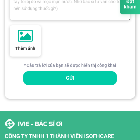
Đặt
khám
Thêm ảnh
* Câu trả lời của bạn sẽ được hiển thị công khai
GỬI
CÔNG TY TNHH 1 THÀNH VIÊN ISOFHCARE