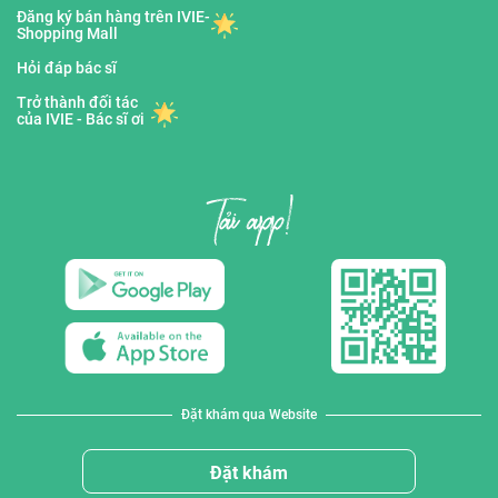
Đăng ký bán hàng trên IVIE-
Shopping Mall
Hỏi đáp bác sĩ
Trở thành đối tác
của IVIE - Bác sĩ ơi
Đặt khám qua Website
Đặt khám