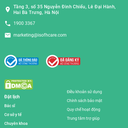
Tầng 3, số 35 Nguyễn Đình Chiểu, Lê Đại Hành,
Hai Bà Trưng, Hà Nội
1900 3367
marketing@isofhcare.com
Điều khoản sử dụng
Đặt lịch
Chính sách bảo mật
Bác sĩ
Quy chế hoạt động
Cơ sở y tế
Trung tâm trợ giúp
Chuyên khoa