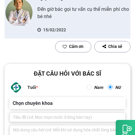
Đến giờ bác gọi tư vấn cụ thể miễn phí cho
bé nhé
15/02/2022
Cảm ơn
Chia sẻ
ĐẶT CÂU HỎI VỚI BÁC SĨ
Tuổi
Nam
Nữ
Chọn chuyên khoa