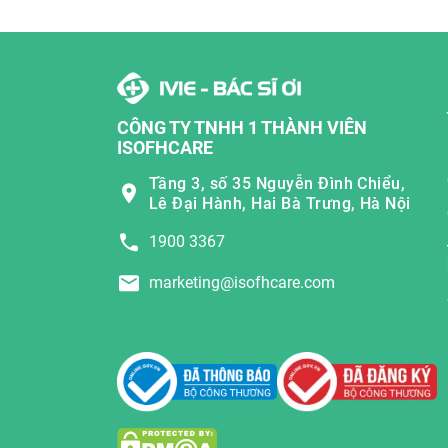
CÔNG TY TNHH 1 THÀNH VIÊN
ISOFHCARE
Tầng 3, số 35 Nguyễn Đình Chiểu,
Lê Đại Hành, Hai Bà Trưng, Hà Nội
1900 3367
marketing@isofhcare.com