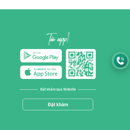
Đặt khám qua Website
Đặt khám