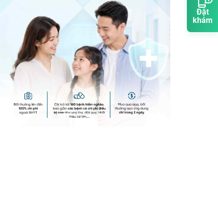
Đặt
khám