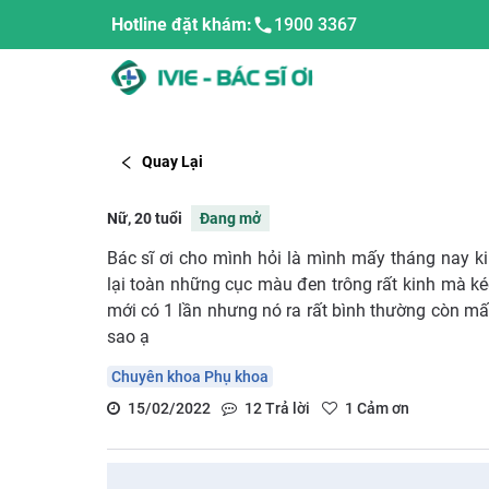
Hotline đặt khám:
1900 3367
Quay Lại
Nữ, 20 tuổi
Đang mở
Bác sĩ ơi cho mình hỏi là mình mấy tháng nay ki
lại toàn những cục màu đen trông rất kinh mà kéo
mới có 1 lần nhưng nó ra rất bình thường còn mấ
sao ạ
Chuyên khoa Phụ khoa
15/02/2022
12
Trả lời
1
Cảm ơn