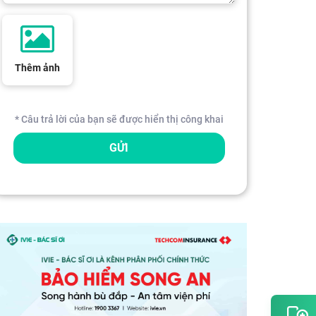
Thêm ảnh
* Câu trả lời của bạn sẽ được hiển thị công khai
GỬI