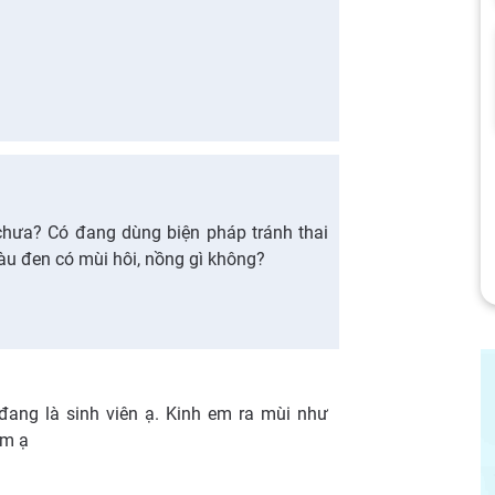
hưa? Có đang dùng biện pháp tránh thai
u đen có mùi hôi, nồng gì không?
ang là sinh viên ạ. Kinh em ra mùi như
ắm ạ