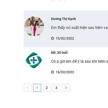
Dương Thị Hạnh
Em thấy nó xuất hiện sau tiêm v
15/02/2022
Nữ, 20 tuổi
Có ạ giờ em để ý là sau khi tiêm
16/02/2022
1
2
3