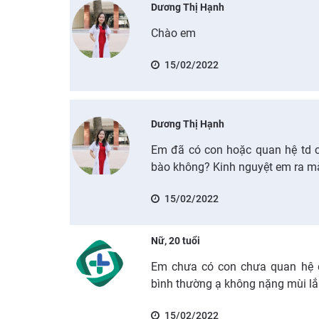
Dương Thị Hạnh
Chào em
15/02/2022
Dương Thị Hạnh
Em đã có con hoặc quan hệ td c
bào không? Kinh nguyệt em ra mà
15/02/2022
Nữ, 20 tuổi
Em chưa có con chưa quan hệ đ
bình thường ạ không nặng mùi l
15/02/2022