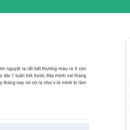
nh nguyệt ra rất bất thường máu ra ít còn
 dài 1 tuần trời trước đây mình vài tháng
y tháng nay nó cứ ra như v là mình bị làm