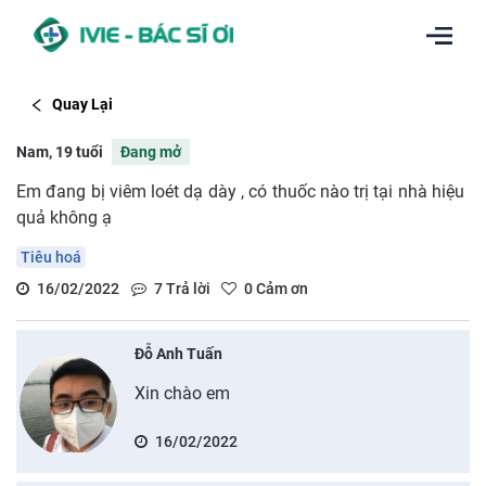
Quay Lại
Nam, 19 tuổi
Đang mở
Em đang bị viêm loét dạ dày , có thuốc nào trị tại nhà hiệu
quả không ạ
Tiêu hoá
16/02/2022
7
Trả lời
0
Cảm ơn
Đỗ Anh Tuấn
Xin chào em
16/02/2022