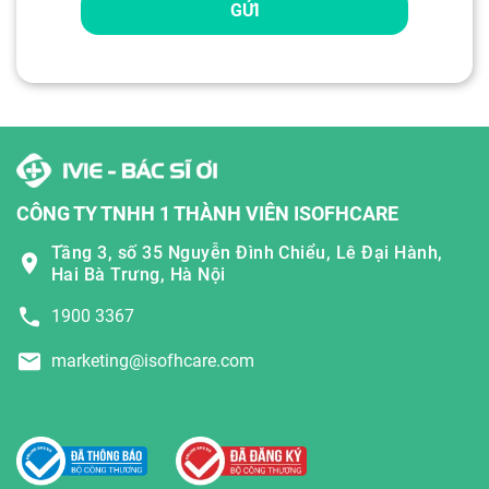
GỬI
CÔNG TY TNHH 1 THÀNH VIÊN ISOFHCARE
Tầng 3, số 35 Nguyễn Đình Chiểu, Lê Đại Hành,
Hai Bà Trưng, Hà Nội
1900 3367
marketing@isofhcare.com