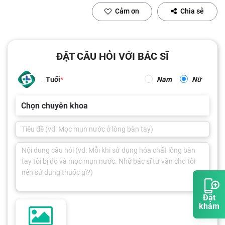
Cảm ơn
Chia sẻ
ĐẶT CÂU HỎI VỚI BÁC SĨ
Tuổi
Nam
Nữ
Chọn chuyên khoa
Đặt
khám