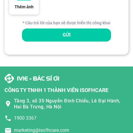
Thêm ảnh
* Câu trả lời của bạn sẽ được hiển thị công khai
GỬI
CÔNG TY TNHH 1 THÀNH VIÊN ISOFHCARE
Tầng 3, số 35 Nguyễn Đình Chiểu, Lê Đại Hành,
Hai Bà Trưng, Hà Nội
1900 3367
marketing@isofhcare.com