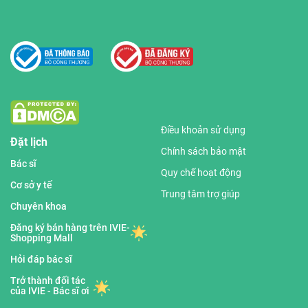
Điều khoản sử dụng
Đặt lịch
Chính sách bảo mật
Bác sĩ
Quy chế hoạt động
Cơ sở y tế
Trung tâm trợ giúp
Chuyên khoa
Đăng ký bán hàng trên IVIE-
Shopping Mall
Hỏi đáp bác sĩ
Trở thành đối tác
của IVIE - Bác sĩ ơi