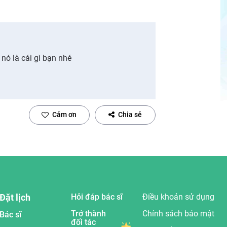
 nó là cái gì bạn nhé
Cảm ơn
Chia sẻ
Đặt lịch
Hỏi đáp bác sĩ
Điều khoản sử dụng
Trở thành
Chính sách bảo mật
Bác sĩ
đối tác