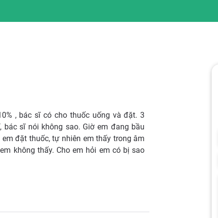
10% , bác sĩ có cho thuốc uống và đặt. 3
, bác sĩ nói không sao. Giờ em đang bầu
y em đặt thuốc, tự nhiên em thấy trong âm
 em không thấy. Cho em hỏi em có bị sao