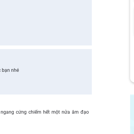
c bạn nhé
n ngang cứng chiếm hết một nửa âm đạo