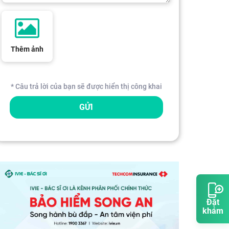
Thêm ảnh
* Câu trả lời của bạn sẽ được hiển thị công khai
GỬI
Đặt
khám