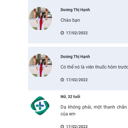
Dương Thị Hạnh
Chào bạn
17/02/2022
Dương Thị Hạnh
Có thể nó là viên thuốc hôm trướ
17/02/2022
Nữ, 32 tuổi
Dạ không phải, một thanh chắ
của em
17/02/2022