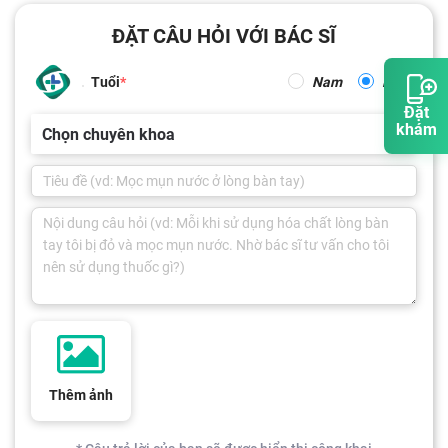
ĐẶT CÂU HỎI VỚI BÁC SĨ
Tuổi
Nam
Nữ
Đặt
khám
Chọn chuyên khoa
Thêm ảnh