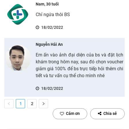
Nam, 30 tuổi
Chỉ ngứa thôi BS
18/02/2022
Nguyễn Hải An
Em ấn vào ảnh đại diện của bs và đặt lịch
khám trong hôm nay, sau đó chọn voucher
giảm giá 100% để bs trực tiếp hỏi thêm chi
tiết và tư vấn cụ thể cho mình nhé
18/02/2022
1
2
Cảm ơn
Chia sẻ