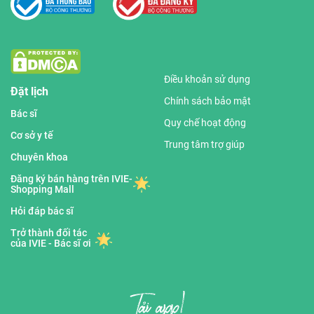
Điều khoản sử dụng
Đặt lịch
Chính sách bảo mật
Bác sĩ
Quy chế hoạt động
Cơ sở y tế
Trung tâm trợ giúp
Chuyên khoa
Đăng ký bán hàng trên IVIE-
Shopping Mall
Hỏi đáp bác sĩ
Trở thành đối tác
của IVIE - Bác sĩ ơi