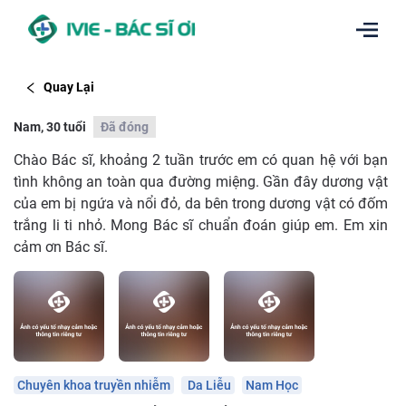
Quay Lại
Nam, 30 tuổi
Đã đóng
Chào Bác sĩ, khoảng 2 tuần trước em có quan hệ với bạn
tình không an toàn qua đường miệng. Gần đây dương vật
của em bị ngứa và nổi đỏ, da bên trong dương vật có đốm
trắng li ti nhỏ. Mong Bác sĩ chuẩn đoán giúp em. Em xin
cảm ơn Bác sĩ.
Chuyên khoa truyền nhiễm
Da Liễu
Nam Học