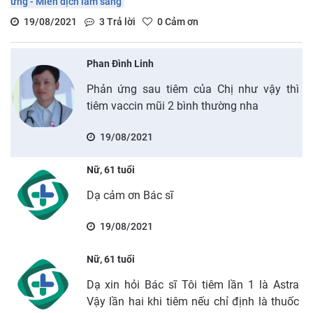
ứng - Miễn dịch lâm sàng
19/08/2021
3
Trả lời
0
Cảm ơn
Phan Đình Linh
Phản ứng sau tiêm của Chị như vậy thì
tiêm vaccin mũi 2 bình thường nha
19/08/2021
Nữ, 61 tuổi
Dạ cảm ơn Bác sĩ
19/08/2021
Nữ, 61 tuổi
Dạ xin hỏi Bác sĩ Tôi tiêm lần 1 là Astra
Vậy lần hai khi tiêm nếu chỉ định là thuốc