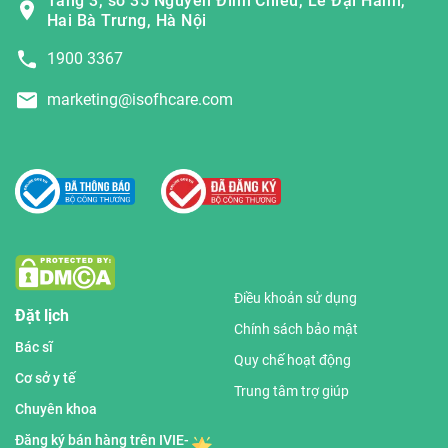
Tầng 3, số 35 Nguyễn Đình Chiểu, Lê Đại Hành,
Hai Bà Trưng, Hà Nội
1900 3367
marketing@isofhcare.com
Điều khoản sử dụng
Đặt lịch
Chính sách bảo mật
Bác sĩ
Quy chế hoạt động
Cơ sở y tế
Trung tâm trợ giúp
Chuyên khoa
Đăng ký bán hàng trên IVIE-