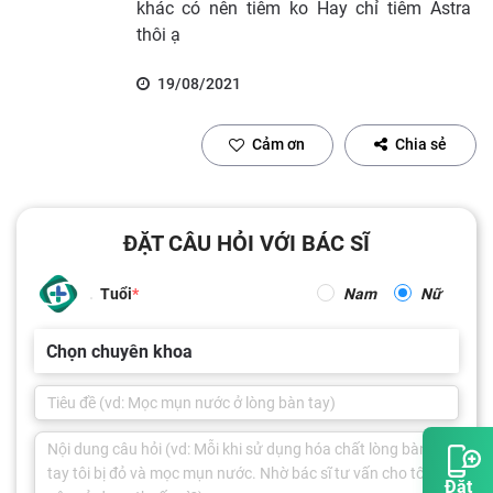
khác có nên tiêm ko Hay chỉ tiêm Astra
thôi ạ
19/08/2021
Cảm ơn
Chia sẻ
ĐẶT CÂU HỎI VỚI BÁC SĨ
Tuổi
Nam
Nữ
Chọn chuyên khoa
Đặt