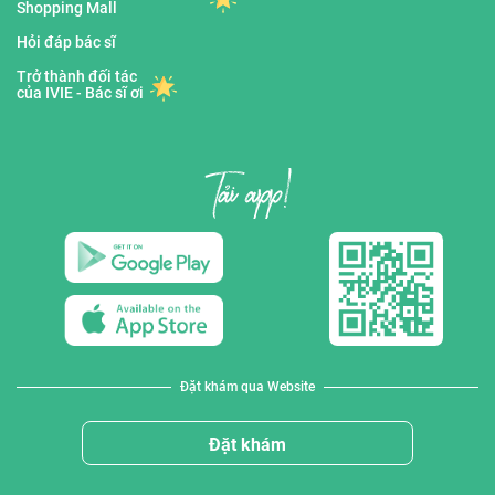
Shopping Mall
Hỏi đáp bác sĩ
Trở thành đối tác
của IVIE - Bác sĩ ơi
Đặt khám qua Website
Đặt khám