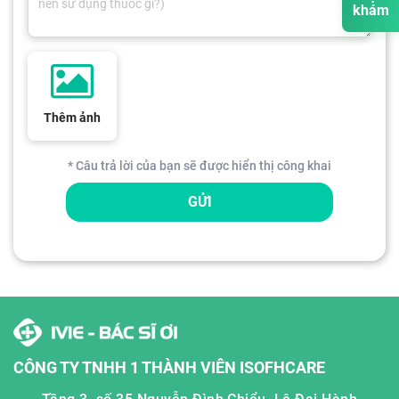
khám
Thêm ảnh
* Câu trả lời của bạn sẽ được hiển thị công khai
GỬI
CÔNG TY TNHH 1 THÀNH VIÊN ISOFHCARE