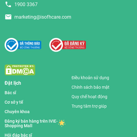
1900 3367
marketing@isofhcare.com
Điều khoản sử dụng
Đặt lịch
Chính sách bảo mật
Bác sĩ
Quy chế hoạt động
Cơ sở y tế
Trung tâm trợ giúp
Chuyên khoa
Đăng ký bán hàng trên IVIE-
Shopping Mall
Hỏi đáp bác sĩ