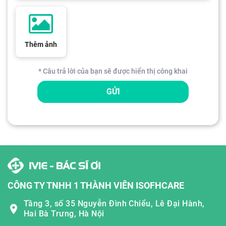
Thêm ảnh
* Câu trả lời của bạn sẽ được hiển thị công khai
GỬI
CÔNG TY TNHH 1 THÀNH VIÊN ISOFHCARE
Tầng 3, số 35 Nguyễn Đình Chiểu, Lê Đại Hành,
Hai Bà Trưng, Hà Nội