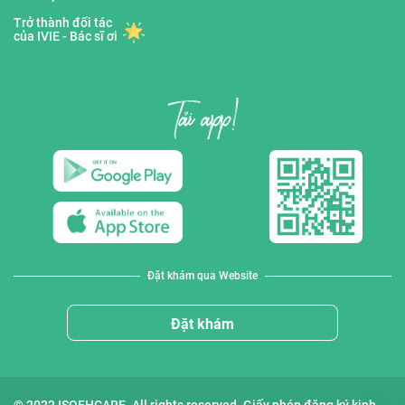
Trở thành đối tác
của IVIE - Bác sĩ ơi
Đặt khám qua Website
Đặt khám
© 2022 ISOFHCARE. All rights reserved. Giấy phép đăng ký kinh