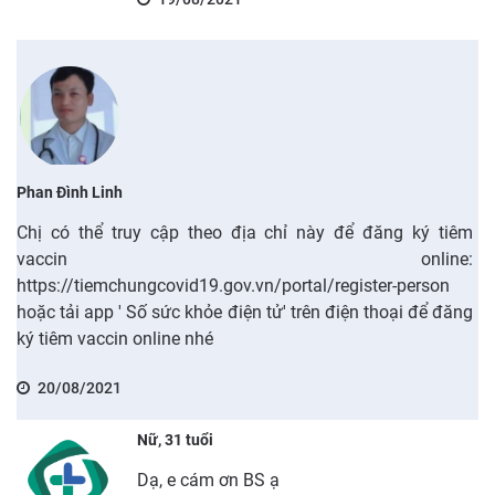
Phan Đình Linh
Chị có thể truy cập theo địa chỉ này để đăng ký tiêm
vaccin online:
https://tiemchungcovid19.gov.vn/portal/register-person
hoặc tải app ' Số sức khỏe điện tử' trên điện thoại để đăng
ký tiêm vaccin online nhé
20/08/2021
Nữ, 31 tuổi
Dạ, e cám ơn BS ạ