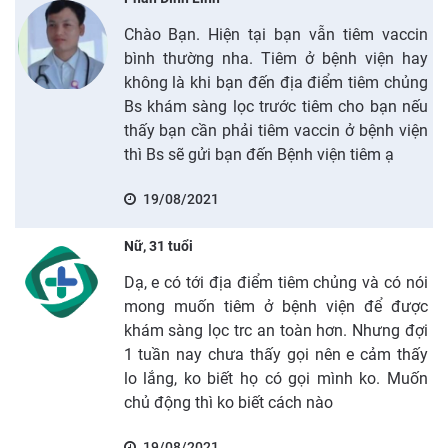
Chào Bạn. Hiện tại bạn vẫn tiêm vaccin
bình thường nha. Tiêm ở bệnh viện hay
không là khi bạn đến địa điểm tiêm chủng
Bs khám sàng lọc trước tiêm cho bạn nếu
thấy bạn cần phải tiêm vaccin ở bệnh viện
thì Bs sẽ gửi bạn đến Bệnh viện tiêm ạ
19/08/2021
Nữ, 31 tuổi
Dạ, e có tới địa điểm tiêm chủng và có nói
mong muốn tiêm ở bệnh viện để được
khám sàng lọc trc an toàn hơn. Nhưng đợi
1 tuần nay chưa thấy gọi nên e cảm thấy
lo lắng, ko biết họ có gọi mình ko. Muốn
chủ động thì ko biết cách nào
19/08/2021