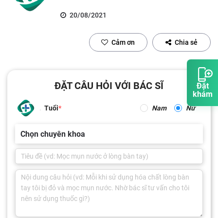
20/08/2021
Cảm ơn
Chia sẻ
ĐẶT CÂU HỎI VỚI BÁC SĨ
Đặt
khám
Tuổi
Nam
Nữ
Chọn chuyên khoa