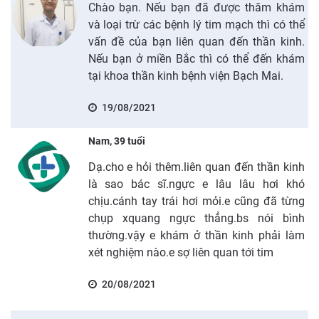
Chào bạn. Nếu bạn đã được thăm khám
và loại trừ các bệnh lý tim mạch thì có thể
vấn đề của bạn liên quan đến thần kinh.
Nếu bạn ở miền Bắc thì có thể đến khám
tại khoa thần kinh bệnh viện Bạch Mai.
19/08/2021
Nam, 39 tuổi
Dạ.cho e hỏi thêm.liên quan đến thần kinh
là sao bác sĩ.ngực e lâu lâu hơi khó
chịu.cánh tay trái hơi mỏi.e cũng đã từng
chụp xquang ngực thẳng.bs nói bình
thường.vậy e khám ở thần kinh phải làm
xét nghiệm nào.e sợ liên quan tới tim
20/08/2021