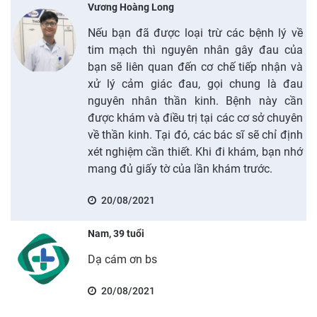
Vương Hoàng Long
Nếu bạn đã được loại trừ các bệnh lý về
tim mạch thì nguyên nhân gây đau của
bạn sẽ liên quan đến cơ chế tiếp nhận và
xử lý cảm giác đau, gọi chung là đau
nguyên nhân thần kinh. Bệnh này cần
được khám và điều trị tại các cơ sở chuyên
về thần kinh. Tại đó, các bác sĩ sẽ chỉ định
xét nghiệm cần thiết. Khi đi khám, bạn nhớ
mang đủ giấy tờ của lần khám trước.
20/08/2021
Nam, 39 tuổi
Dạ cám ơn bs
20/08/2021