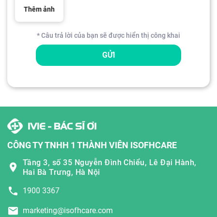
Thêm ảnh
* Câu trả lời của bạn sẽ được hiển thị công khai
GỬI
CÔNG TY TNHH 1 THÀNH VIÊN ISOFHCARE
Tầng 3, số 35 Nguyễn Đình Chiểu, Lê Đại Hành,
Hai Bà Trưng, Hà Nội
1900 3367
marketing@isofhcare.com