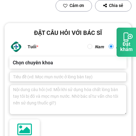
Cảm ơn
Chia sẻ
ĐẶT CÂU HỎI VỚI BÁC SĨ
Đặt
Tuổi
Nam
Nữ
khám
Chọn chuyên khoa