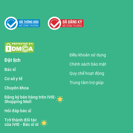
Điều khoản sử dụng
Đặt lịch
Chính sách bảo mật
Bác sĩ
Quy chế hoạt động
Cơ sở y tế
Trung tâm trợ giúp
Chuyên khoa
Đăng ký bán hàng trên IVIE-
Shopping Mall
Hỏi đáp bác sĩ
Trở thành đối tác
của IVIE - Bác sĩ ơi