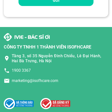
GỬI
CÔNG TY TNHH 1 THÀNH VIÊN ISOFHCARE
Tầng 3, số 35 Nguyễn Đình Chiểu, Lê Đại Hành,
Hai Bà Trưng, Hà Nội
1900 3367
marketing@isofhcare.com