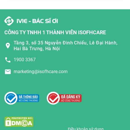
CÔNG TY TNHH 1 THÀNH VIÊN ISOFHCARE
Tầng 3, số 35 Nguyễn Đình Chiểu, Lê Đại Hành,
Hai Bà Trưng, Hà Nội
1900 3367
marketing@isofhcare.com
Điều khoản sử dụng