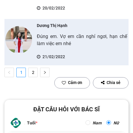
20/02/2022
Dương Thị Hạnh
Đúng em. Vợ em cần nghỉ ngơi, hạn chế
làm việc em nhé
21/02/2022
1
2
Cảm ơn
Chia sẻ
ĐẶT CÂU HỎI VỚI BÁC SĨ
Tuổi
Nam
Nữ