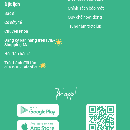
Đặt lịch
Chính sách bảo mật
Bác sĩ
Quy chế hoạt động
Cơ sở y tế
Trung tâm trợ giúp
Chuyên khoa
Đăng ký bán hàng trên IVIE-
Shopping Mall
Hỏi đáp bác sĩ
Trở thành đối tác
của IVIE - Bác sĩ ơi