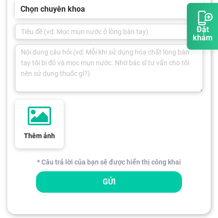
Chọn chuyên khoa
Đặt
khám
Thêm ảnh
* Câu trả lời của bạn sẽ được hiển thị công khai
GỬI