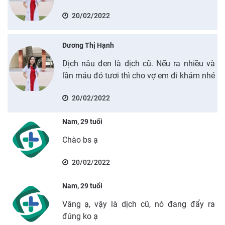
20/02/2022
Dương Thị Hạnh
Dịch nâu đen là dịch cũ. Nếu ra nhiều và
lần máu đỏ tươi thì cho vợ em đi khám nhé
20/02/2022
Nam, 29 tuổi
Chào bs ạ
20/02/2022
Nam, 29 tuổi
Vâng ạ, vậy là dịch cũ, nó đang đẩy ra
đúng ko ạ