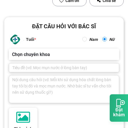
Cảm ơn
Chia sẻ
ĐẶT CÂU HỎI VỚI BÁC SĨ
Tuổi
Nam
Nữ
Chọn chuyên khoa
Đặt
khám