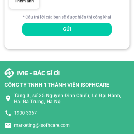
Thêm ảnh
* Câu trả lời của bạn sẽ được hiển thị công khai
GỬI
CÔNG TY TNHH 1 THÀNH VIÊN ISOFHCARE
Tầng 3, số 35 Nguyễn Đình Chiểu, Lê Đại Hành,
Hai Bà Trưng, Hà Nội
1900 3367
marketing@isofhcare.com