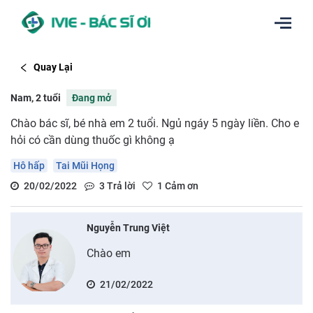
Quay Lại
Nam, 2 tuổi
Đang mở
Chào bác sĩ, bé nhà em 2 tuổi. Ngủ ngáy 5 ngày liền. Cho e
hỏi có cần dùng thuốc gì không ạ
Hô hấp
Tai Mũi Họng
20/02/2022
3
Trả lời
1
Cảm ơn
Nguyễn Trung Việt
Chào em
21/02/2022