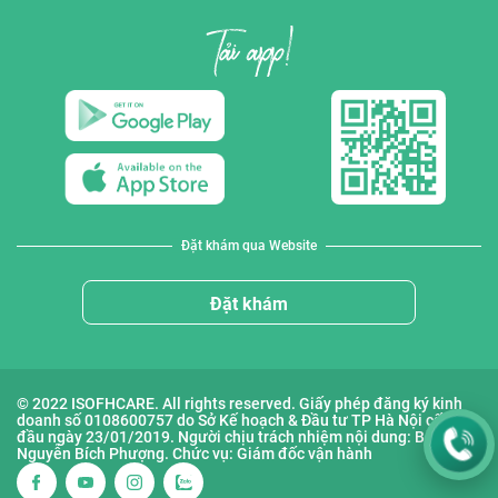
Đặt khám qua Website
Đặt khám
© 2022 ISOFHCARE. All rights reserved. Giấy phép đăng ký kinh
doanh số 0108600757 do Sở Kế hoạch & Đầu tư TP Hà Nội cấp lần
đầu ngày 23/01/2019. Người chịu trách nhiệm nội dung: Bà
Nguyễn Bích Phượng. Chức vụ: Giám đốc vận hành