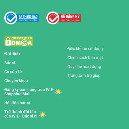
Điều khoản sử dụng
Đặt lịch
Chính sách bảo mật
Bác sĩ
Quy chế hoạt động
Cơ sở y tế
Trung tâm trợ giúp
Chuyên khoa
Đăng ký bán hàng trên IVIE-
Shopping Mall
Hỏi đáp bác sĩ
Trở thành đối tác
của IVIE - Bác sĩ ơi