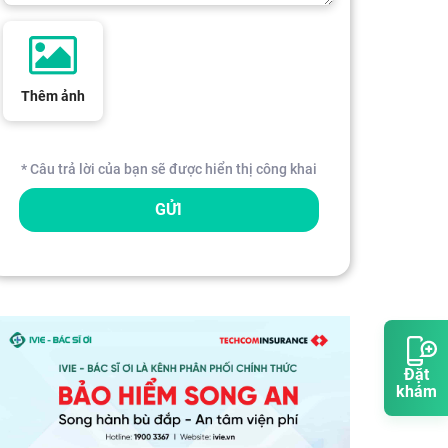
Thêm ảnh
* Câu trả lời của bạn sẽ được hiển thị công khai
GỬI
Đặt
khám