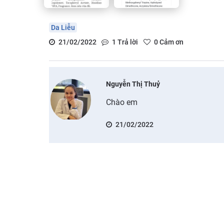
Da Liễu
21/02/2022
1
Trả lời
0
Cảm ơn
Nguyễn Thị Thuỷ
Chào em
21/02/2022