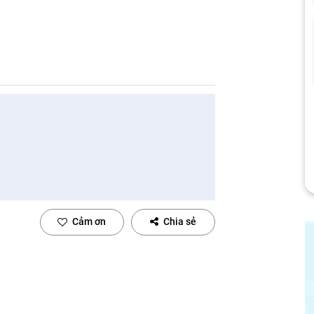
Cảm ơn
Chia sẻ