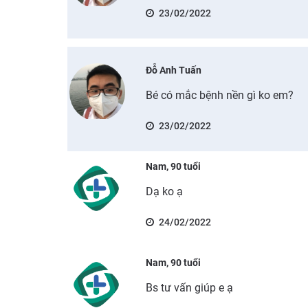
23/02/2022
Đỗ Anh Tuấn
Bé có mắc bệnh nền gì ko em?
23/02/2022
Nam, 90 tuổi
Dạ ko ạ
24/02/2022
Nam, 90 tuổi
Bs tư vấn giúp e ạ