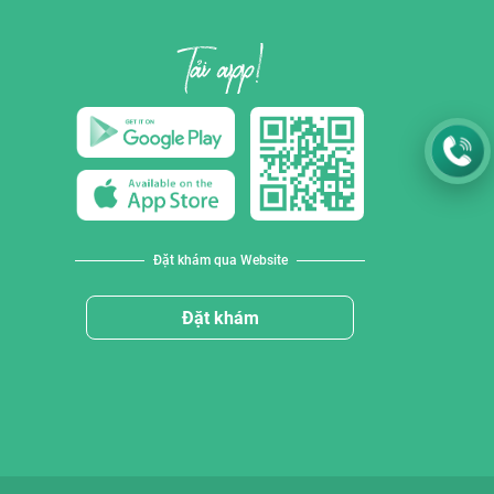
Đặt khám qua Website
Đặt khám