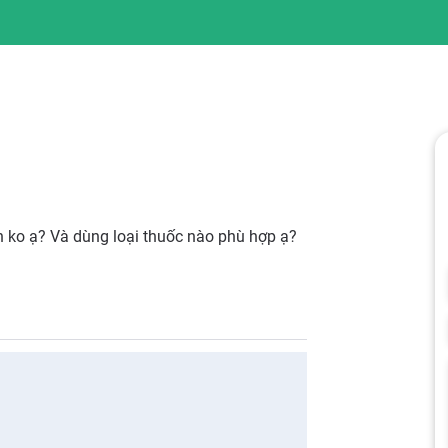
un ko ạ? Và dùng loại thuốc nào phù hợp ạ?