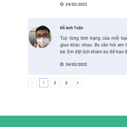
24/02/2022
Đỗ Anh Tuấn
Tuỳ từng tình trạng của mỗi bạ
giun khác nhau. Bs cần hỏi em 
bé. Em đặt lịch khám bs để trao đ
24/02/2022
1
2
3