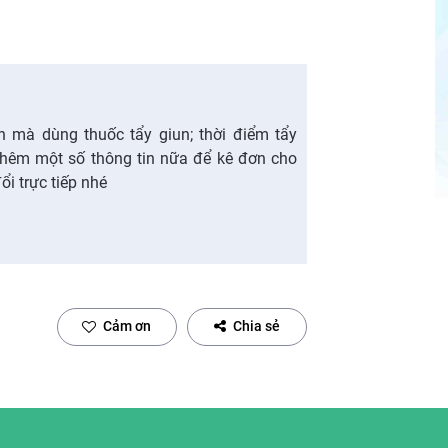
n mà dùng thuốc tẩy giun; thời điểm tẩy
thêm một số thông tin nữa để kê đơn cho
ổi trực tiếp nhé
Cảm ơn
Chia sẻ