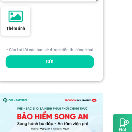
Thêm ảnh
* Câu trả lời của bạn sẽ được hiển thị công khai
GỬI
Đặt