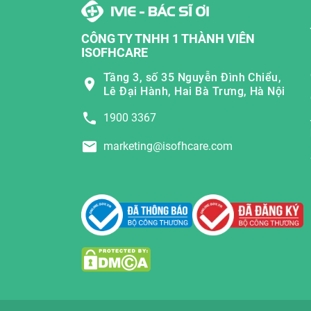
CÔNG TY TNHH 1 THÀNH VIÊN
ISOFHCARE
Tầng 3, số 35 Nguyễn Đình Chiểu,
Lê Đại Hành, Hai Bà Trưng, Hà Nội
1900 3367
marketing@isofhcare.com