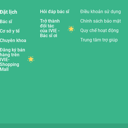
Đặt lịch
Hỏi đáp bác sĩ
Điều khoản sử dụng
Trở thành
Chính sách bảo mật
Bác sĩ
đối tác
Quy chế hoạt động
của IVIE -
Cơ sở y tế
Bác sĩ ơi
Trung tâm trợ giúp
Chuyên khoa
Đăng ký bán
hàng trên
IVIE-
Shopping
Mall