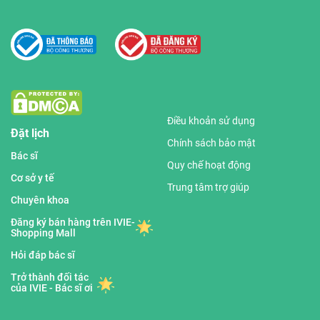
Điều khoản sử dụng
Đặt lịch
Chính sách bảo mật
Bác sĩ
Quy chế hoạt động
Cơ sở y tế
Trung tâm trợ giúp
Chuyên khoa
Đăng ký bán hàng trên IVIE-
Shopping Mall
Hỏi đáp bác sĩ
Trở thành đối tác
của IVIE - Bác sĩ ơi