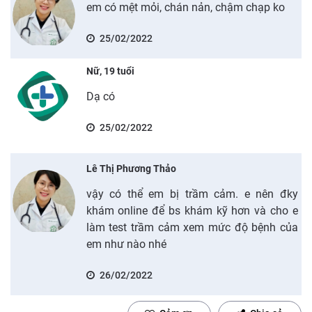
em có mệt mỏi, chán nản, chậm chạp ko
25/02/2022
Nữ, 19 tuổi
Dạ có
25/02/2022
Lê Thị Phương Thảo
vậy có thể em bị trầm cảm. e nên đky
khám online để bs khám kỹ hơn và cho e
làm test trầm cảm xem mức độ bệnh của
em như nào nhé
26/02/2022