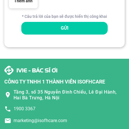
Thêm ảnh
* Câu trả lời của bạn sẽ được hiển thị công khai
GỬI
CÔNG TY TNHH 1 THÀNH VIÊN ISOFHCARE
Tầng 3, số 35 Nguyễn Đình Chiểu, Lê Đại Hành,
Hai Bà Trưng, Hà Nội
1900 3367
marketing@isofhcare.com