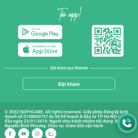
Đặt khám qua Website
Đặt khám
© 2022 ISOFHCARE. All rights reserved. Giấy phép đăng ký kinh
doanh số 0108600757 do Sở Kế hoạch & Đầu tư TP Hà Nội cấp lần
đầu ngày 23/01/2019. Người chịu trách nhiệm nội dung: Bà
Nguyễn Bích Phượng. Chức vụ: Giám đốc vận hành