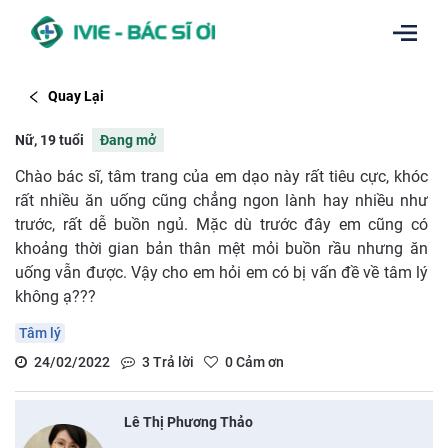
Quay Lại
Nữ, 19 tuổi
Đang mở
Chào bác sĩ, tâm trang của em dạo này rất tiêu cực, khóc
rất nhiều ăn uống cũng chẳng ngon lành hay nhiều như
trước, rất dễ buồn ngủ. Mặc dù trước đây em cũng có
khoảng thời gian bản thân mệt mỏi buồn rầu nhưng ăn
uống vẫn được. Vậy cho em hỏi em có bị vấn đề về tâm lý
không ạ???
Tâm lý
24/02/2022
3
Trả lời
0
Cảm ơn
Lê Thị Phương Thảo