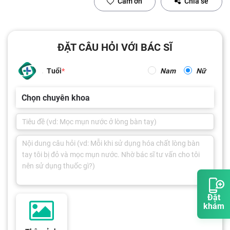
Cảm ơn
Chia sẻ
ĐẶT CÂU HỎI VỚI BÁC SĨ
Tuổi
Nam
Nữ
Chọn chuyên khoa
Đặt
khám