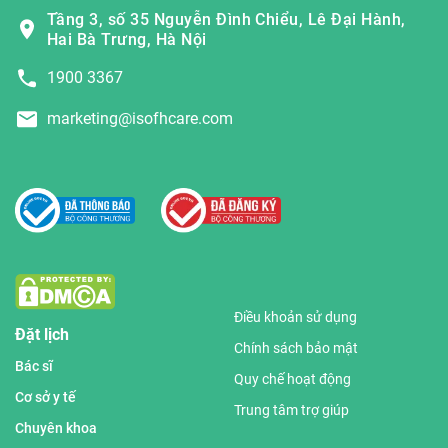
Tầng 3, số 35 Nguyễn Đình Chiểu, Lê Đại Hành,
Hai Bà Trưng, Hà Nội
1900 3367
marketing@isofhcare.com
Điều khoản sử dụng
Đặt lịch
Chính sách bảo mật
Bác sĩ
Quy chế hoạt động
Cơ sở y tế
Trung tâm trợ giúp
Chuyên khoa