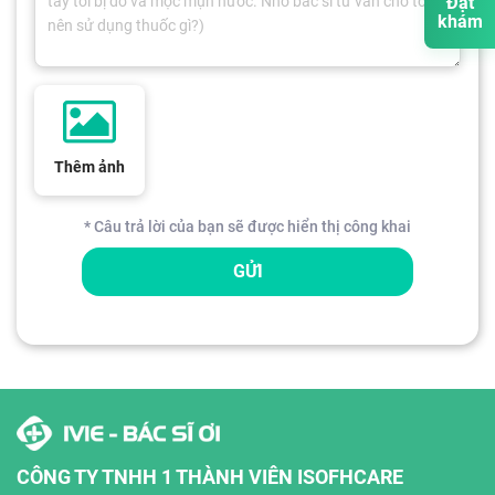
Đặt
khám
Thêm ảnh
* Câu trả lời của bạn sẽ được hiển thị công khai
GỬI
CÔNG TY TNHH 1 THÀNH VIÊN ISOFHCARE