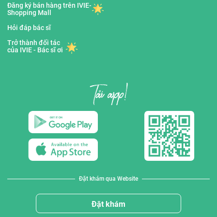
Đăng ký bán hàng trên IVIE-
Shopping Mall
Hỏi đáp bác sĩ
Trở thành đối tác
của IVIE - Bác sĩ ơi
Đặt khám qua Website
Đặt khám