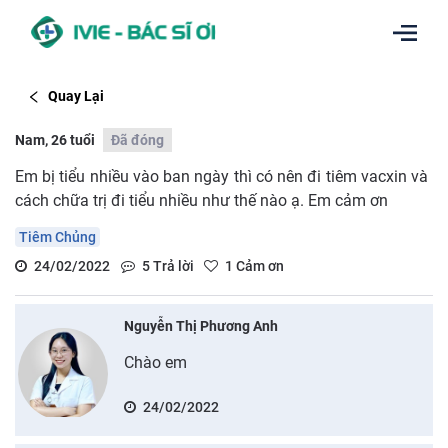
Quay Lại
Nam, 26 tuổi
Đã đóng
Em bị tiểu nhiều vào ban ngày thì có nên đi tiêm vacxin và
cách chữa trị đi tiểu nhiều như thế nào ạ. Em cảm ơn
Tiêm Chủng
24/02/2022
5
Trả lời
1
Cảm ơn
Nguyễn Thị Phương Anh
Chào em
24/02/2022