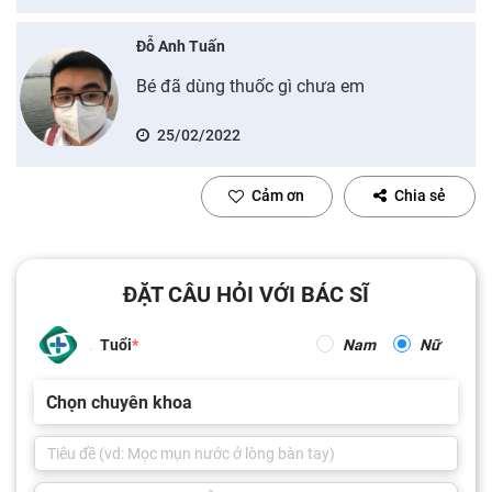
Đỗ Anh Tuấn
Bé đã dùng thuốc gì chưa em
25/02/2022
Cảm ơn
Chia sẻ
ĐẶT CÂU HỎI VỚI BÁC SĨ
Tuổi
Nam
Nữ
Chọn chuyên khoa