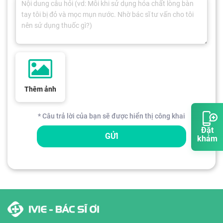
Thêm ảnh
* Câu trả lời của bạn sẽ được hiển thị công khai
Đặt
GỬI
khám