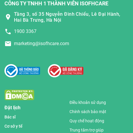
CÔNG TY TNHH 1 THÀNH VIÊN ISOFHCARE
Tầng 3, số 35 Nguyễn Đình Chiểu, Lê Đại Hành,
Hai Bà Trưng, Hà Nội
1900 3367
marketing@isofhcare.com
Điều khoản sử dụng
Đặt lịch
Chính sách bảo mật
Bác sĩ
Quy chế hoạt động
Cơ sở y tế
Trung tâm trợ giúp