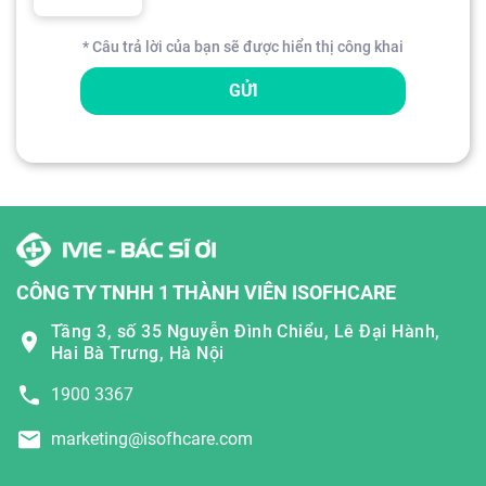
* Câu trả lời của bạn sẽ được hiển thị công khai
GỬI
CÔNG TY TNHH 1 THÀNH VIÊN ISOFHCARE
Tầng 3, số 35 Nguyễn Đình Chiểu, Lê Đại Hành,
Hai Bà Trưng, Hà Nội
1900 3367
marketing@isofhcare.com