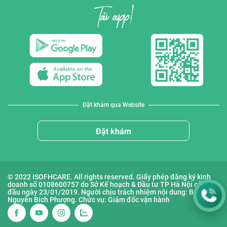
Đặt khám qua Website
Đặt khám
© 2022 ISOFHCARE. All rights reserved. Giấy phép đăng ký kinh
doanh số 0108600757 do Sở Kế hoạch & Đầu tư TP Hà Nội cấp lần
đầu ngày 23/01/2019. Người chịu trách nhiệm nội dung: Bà
Nguyễn Bích Phượng. Chức vụ: Giám đốc vận hành