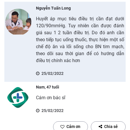
Nguyễn Tuấn Long
Huyết áp mục tiêu điều trị cần đạt dưới
120/90mmHg. Tuy nhiên cần được đánh
giá sau 1 2 tuần điều trị. Do đó anh cần
theo tiếp tục uống thuốc, thực hiện một số
chế độ ăn và lối sống cho BN tim mạch,
theo dõi sau thời gian để có hướng dẫn
điều trị chính xác hơn
25/02/2022
Nam, 47 tuổi
Cám ơn bác sĩ
25/02/2022
Cảm ơn
Chia sẻ