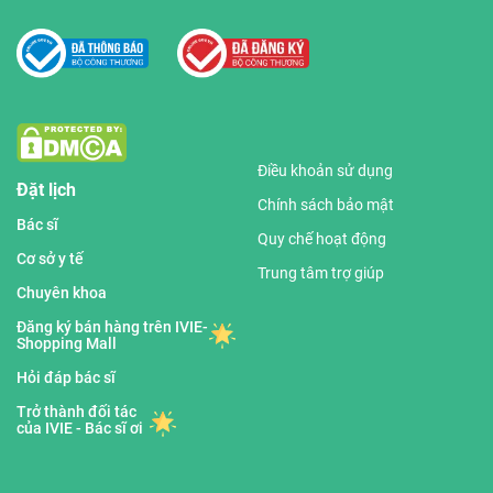
Điều khoản sử dụng
Đặt lịch
Chính sách bảo mật
Bác sĩ
Quy chế hoạt động
Cơ sở y tế
Trung tâm trợ giúp
Chuyên khoa
Đăng ký bán hàng trên IVIE-
Shopping Mall
Hỏi đáp bác sĩ
Trở thành đối tác
của IVIE - Bác sĩ ơi