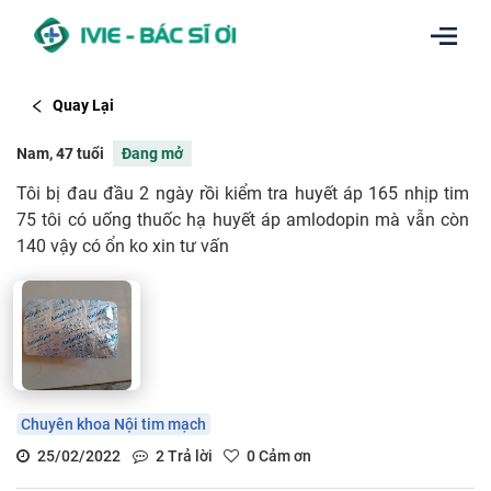
Quay Lại
Nam, 47 tuổi
Đang mở
Tôi bị đau đầu 2 ngày rồi kiểm tra huyết áp 165 nhịp tim
75 tôi có uống thuốc hạ huyết áp amlodopin mà vẫn còn
140 vậy có ổn ko xin tư vấn
Chuyên khoa Nội tim mạch
25/02/2022
2
Trả lời
0
Cảm ơn