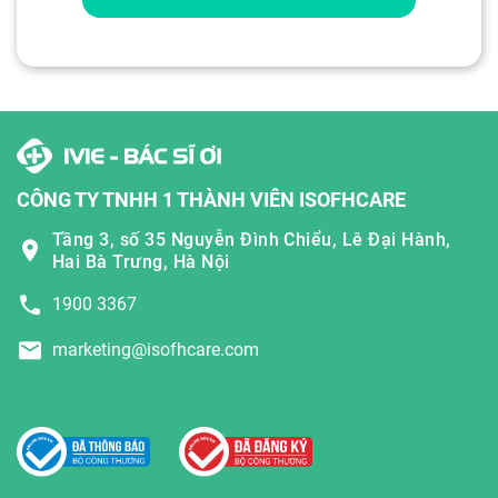
CÔNG TY TNHH 1 THÀNH VIÊN ISOFHCARE
Tầng 3, số 35 Nguyễn Đình Chiểu, Lê Đại Hành,
Hai Bà Trưng, Hà Nội
1900 3367
marketing@isofhcare.com