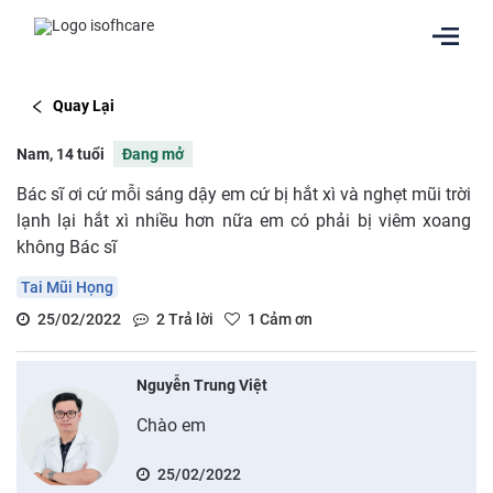
Quay Lại
Nam, 14 tuổi
Đang mở
Bác sĩ ơi cứ mỗi sáng dậy em cứ bị hắt xì và nghẹt mũi trời
lạnh lại hắt xì nhiều hơn nữa em có phải bị viêm xoang
không Bác sĩ
Tai Mũi Họng
25/02/2022
2
Trả lời
1
Cảm ơn
Nguyễn Trung Việt
Chào em
25/02/2022