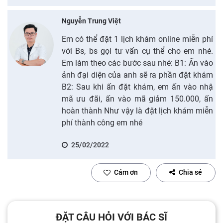
Nguyễn Trung Việt
Em có thể đặt 1 lịch khám online miễn phí
với Bs, bs gọi tư vấn cụ thể cho em nhé.
Em làm theo các bước sau nhé: B1: Ấn vào
ảnh đại diện của anh sẽ ra phần đặt khám
B2: Sau khi ấn đặt khám, em ấn vào nhậ
mã ưu đãi, ấn vào mã giảm 150.000, ấn
hoàn thành Như vậy là đặt lịch khám miễn
phí thành công em nhé
25/02/2022
Cảm ơn
Chia sẻ
ĐẶT CÂU HỎI VỚI BÁC SĨ