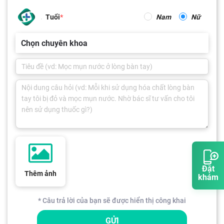
Tuổi
Nam
Nữ
Chọn chuyên khoa
Đặt
Thêm ảnh
khám
* Câu trả lời của bạn sẽ được hiển thị công khai
GỬI