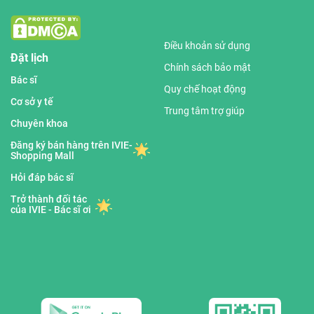
Điều khoản sử dụng
Đặt lịch
Chính sách bảo mật
Bác sĩ
Quy chế hoạt động
Cơ sở y tế
Trung tâm trợ giúp
Chuyên khoa
Đăng ký bán hàng trên IVIE-
Shopping Mall
Hỏi đáp bác sĩ
Trở thành đối tác
của IVIE - Bác sĩ ơi