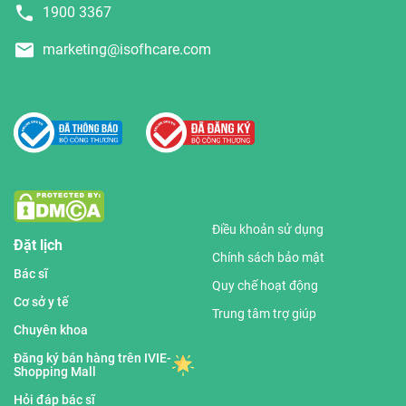
1900 3367
marketing@isofhcare.com
Điều khoản sử dụng
Đặt lịch
Chính sách bảo mật
Bác sĩ
Quy chế hoạt động
Cơ sở y tế
Trung tâm trợ giúp
Chuyên khoa
Đăng ký bán hàng trên IVIE-
Shopping Mall
Hỏi đáp bác sĩ