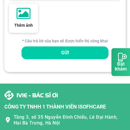
Thêm ảnh
* Câu trả lời của bạn sẽ được hiển thị công khai
GỬI
Đặt
khám
CÔNG TY TNHH 1 THÀNH VIÊN ISOFHCARE
Tầng 3, số 35 Nguyễn Đình Chiểu, Lê Đại Hành,
Hai Bà Trưng, Hà Nội