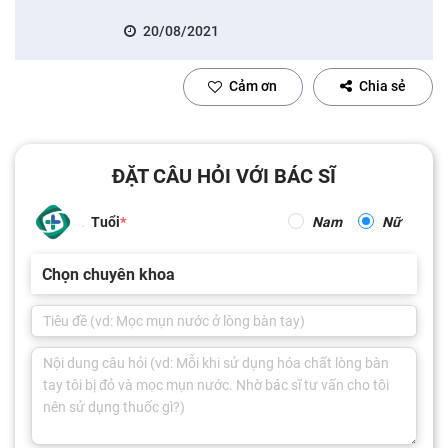
20/08/2021
Cảm ơn
Chia sẻ
ĐẶT CÂU HỎI VỚI BÁC SĨ
Tuổi
Nam
Nữ
Chọn chuyên khoa