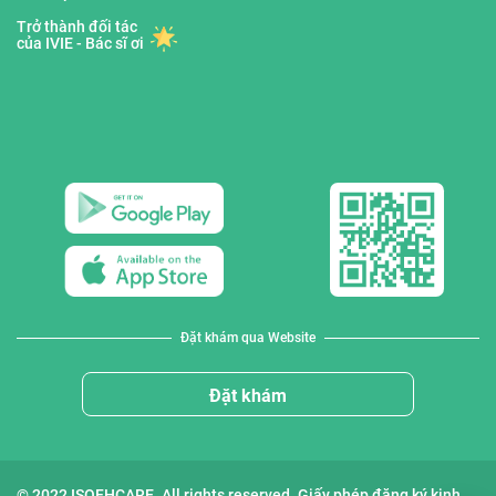
Trở thành đối tác
của IVIE - Bác sĩ ơi
Đặt khám qua Website
Đặt khám
© 2022 ISOFHCARE. All rights reserved. Giấy phép đăng ký kinh